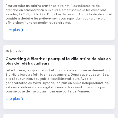
Pour calculer un salaire brut en salaire net, il est nécessaire de
prendre en considération plusieurs éléments tels que les cotisations
sociales, la CSG, la CRDS et l'impôt sur le revenu. La méthode de calcul
consiste à déduire les prélèvements correspondants du salaire brut
afin d'obtenir une estimation du salaire net.
Lire plus
30 juil. 2026
Coworking à Biarritz : pourquoi la ville attire de plus en
plus de télétravailleurs
Entre l'océan, les spots de surf et un art de vivre qui ne se dément pas,
Biarritz a toujours fait rêver les vacanciers. Depuis quelques années,
elle séduit un nouveau public : les télétravailleurs. Avec la
généralisation du travail hybride, de plus en plus d'indépendants, de
salariés à distance et de digital nomads choisissent la côte basque
comme base de travail, au moins une partie de l'année.
Lire plus