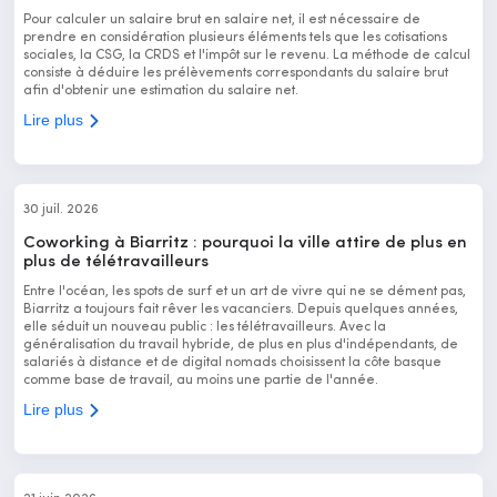
Pour calculer un salaire brut en salaire net, il est nécessaire de
prendre en considération plusieurs éléments tels que les cotisations
sociales, la CSG, la CRDS et l'impôt sur le revenu. La méthode de calcul
consiste à déduire les prélèvements correspondants du salaire brut
afin d'obtenir une estimation du salaire net.
Lire plus
30 juil. 2026
Coworking à Biarritz : pourquoi la ville attire de plus en
plus de télétravailleurs
Entre l'océan, les spots de surf et un art de vivre qui ne se dément pas,
Biarritz a toujours fait rêver les vacanciers. Depuis quelques années,
elle séduit un nouveau public : les télétravailleurs. Avec la
généralisation du travail hybride, de plus en plus d'indépendants, de
salariés à distance et de digital nomads choisissent la côte basque
comme base de travail, au moins une partie de l'année.
Lire plus