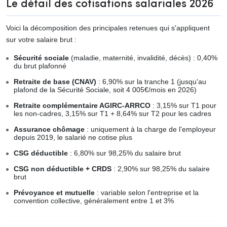
Le détail des cotisations salariales 2026
Voici la décomposition des principales retenues qui s'appliquent
sur votre salaire brut :
Sécurité sociale
(maladie, maternité, invalidité, décès) : 0,40%
du brut plafonné
Retraite de base (CNAV)
: 6,90% sur la tranche 1 (jusqu'au
plafond de la Sécurité Sociale, soit 4 005€/mois en 2026)
Retraite complémentaire AGIRC-ARRCO
: 3,15% sur T1 pour
les non-cadres, 3,15% sur T1 + 8,64% sur T2 pour les cadres
Assurance chômage
: uniquement à la charge de l'employeur
depuis 2019, le salarié ne cotise plus
CSG déductible
: 6,80% sur 98,25% du salaire brut
CSG non déductible + CRDS
: 2,90% sur 98,25% du salaire
brut
Prévoyance et mutuelle
: variable selon l'entreprise et la
convention collective, généralement entre 1 et 3%