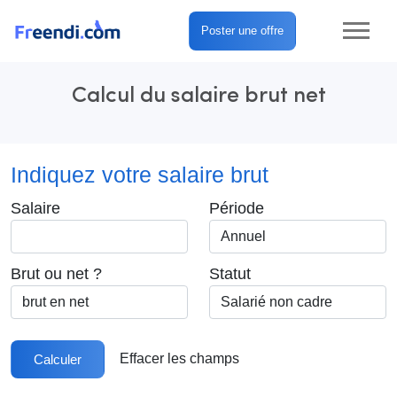
Poster une offre
Calcul du salaire brut net
Indiquez votre salaire brut
Salaire
Période
Brut ou net ?
Statut
Effacer les champs
Calculer