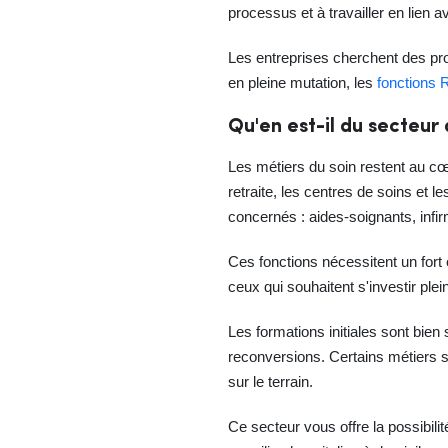
processus et à travailler en lien a
Les entreprises cherchent des pro
en pleine mutation, les
fonctions 
Qu'en est-il du secteur
Les métiers du soin restent au cœ
retraite, les centres de soins et
concernés : aides-soignants, infi
Ces fonctions nécessitent un fort
ceux qui souhaitent s'investir ple
Les formations initiales sont bien
reconversions. Certains métiers s
sur le terrain.
Ce secteur vous offre la possibil