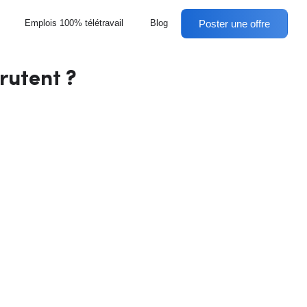
Poster une offre
Emplois 100% télétravail
Blog
rutent ?