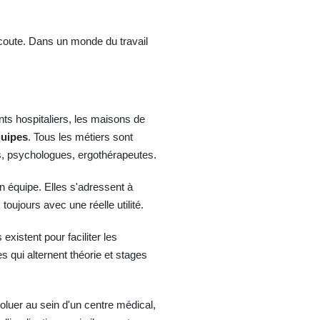
écoute. Dans un monde du travail
nts hospitaliers, les maisons de
quipes
. Tous les métiers sont
es, psychologues, ergothérapeutes.
n équipe. Elles s'adressent à
oujours avec une réelle utilité.
xistent pour faciliter les
 qui alternent théorie et stages
oluer au sein d'un centre médical,