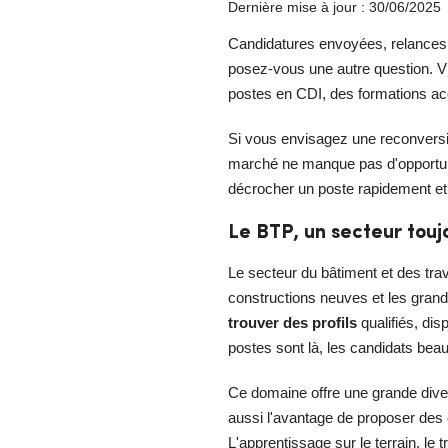
Dernière mise à jour : 30/06/2025
Candidatures envoyées, relances 
posez-vous une autre question. Vi
postes en CDI, des formations acc
Si vous envisagez une reconversio
marché ne manque pas d'opportuni
décrocher un poste rapidement et 
Le BTP, un secteur touj
Le secteur du bâtiment et des trav
constructions neuves et les gran
trouver des profils
qualifiés, dis
postes sont là, les candidats be
Ce domaine offre une grande diver
aussi l'avantage de proposer des 
L'apprentissage sur le terrain, le 