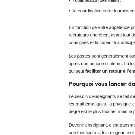
l'optimisation des délais,
la coordination entre fournisseu
En fonction de votre appétence po
recruteurs cherchent avant tout de
consignes et la capacité à anticip
Les postes sont généralement ouve
après une période d'intérim. La log
qui peut
faciliter un retour à l'e
Pourquoi vous lancer da
Le besoin d'enseignants se fait s
les mathématiques, la physique-chi
degré est le plus touché, mais le 
Devenir enseignant, c'est transm
une fonction à la fois exigeante et