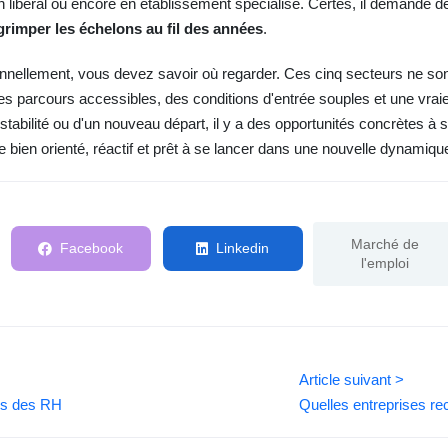
en libéral ou encore en établissement spécialisé. Certes, il demande de
grimper les échelons au fil des années
.
nnellement, vous devez savoir où regarder. Ces cinq secteurs ne sont 
t des parcours accessibles, des conditions d'entrée souples et une vr
abilité ou d'un nouveau départ, il y a des opportunités concrètes à sa
 bien orienté, réactif et prêt à se lancer dans une nouvelle dynamiqu
Marché de
Facebook
Linkedin
l'emploi
Article suivant >
ers des RH
Quelles entreprises re