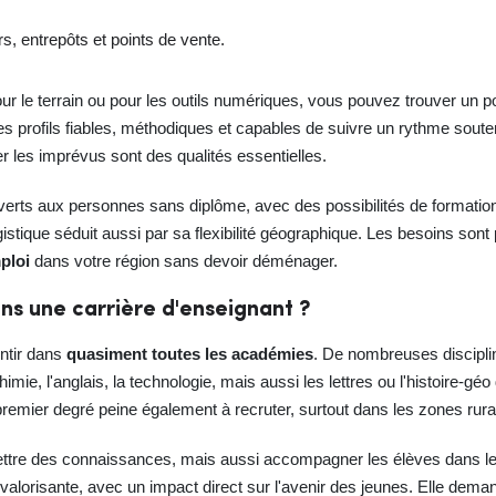
rs, entrepôts et points de vente.
ur le terrain ou pour les outils numériques, vous pouvez trouver un 
s profils fiables, méthodiques et capables de suivre un rythme souten
er les imprévus sont des qualités essentielles.
rts aux personnes sans diplôme, avec des possibilités de formation 
istique séduit aussi par sa flexibilité géographique. Les besoins sont pr
mploi
dans votre région sans devoir déménager.
ns une carrière d'enseignant ?
entir dans
quasiment toutes les académies
. De nombreuses discipl
mie, l'anglais, la technologie, mais aussi les lettres ou l'histoire-g
premier degré peine également à recruter, surtout dans les zones rurale
ettre des connaissances, mais aussi accompagner les élèves dans leu
 valorisante, avec un impact direct sur l'avenir des jeunes. Elle deman