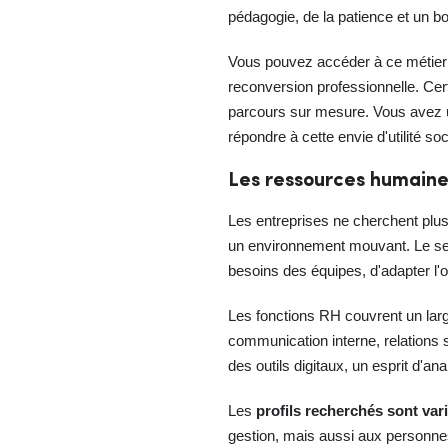
pédagogie, de la patience et un bo
Vous pouvez accéder à ce métier p
reconversion professionnelle. C
parcours sur mesure. Vous avez u
répondre à cette envie d'utilité soc
Les ressources humaine
Les entreprises ne cherchent plus 
un environnement mouvant. Le sect
besoins des équipes, d'adapter l'o
Les fonctions RH couvrent un large
communication interne, relation
des outils digitaux, un esprit d'a
Les
profils recherchés sont var
gestion, mais aussi aux personnes 