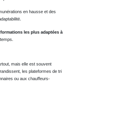
émunérations en hausse et des
daptabilité.
s
formations les plus adaptées à
 temps.
tout, mais elle est souvent
randissent, les plateformes de tri
nnaires ou aux chauffeurs-