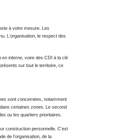
poste à votre mesure. Les
u. L'organisation, le respect des
en interne, voire des CDI à la clé
ésents sur tout le territoire, ce
ines sont concernées, notamment
éo dans certaines zones. Le second
s ou les quartiers prioritaires.
r construction personnelle. C'est
de de l'organisation, de la