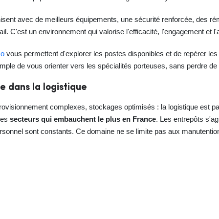
nisent avec de meilleurs équipements, une sécurité renforcée, des r
vail. C'est un environnement qui valorise l'efficacité, l'engagement et l'a
co
vous permettent d'explorer les postes disponibles et de repérer le
imple de vous orienter vers les spécialités porteuses, sans perdre de
e dans la logistique
rovisionnement complexes, stockages optimisés : la logistique est par
des
secteurs qui embauchent le plus en France
. Les entrepôts s'ag
personnel sont constants. Ce domaine ne se limite pas aux manutentio