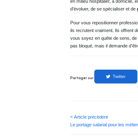
en milieu hospitalier, à domicile, 
d'évoluer, de se spécialiser et de
Pour vous repositionner professio
ils recrutent vraiment. Ils offren
vous soyez en quête de sens, de st
pas bloqué, mais il demande d'être
Twitter
Partager sur
< Article précédent
Le portage salarial pour les méti