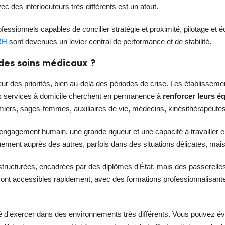
vec des interlocuteurs très différents est un atout.
fessionnels capables de concilier stratégie et proximité, pilotage et 
RH
sont devenues un levier central de performance et de stabilité.
 des soins médicaux ?
ur des priorités, bien au-delà des périodes de crise. Les établisseme
 les services à domicile cherchent en permanence à
renforcer leurs é
rmiers, sages-femmes, auxiliaires de vie, médecins, kinésithérapeut
 engagement humain, une grande rigueur et une capacité à travailler e
inement auprès des autres, parfois dans des situations délicates, mais t
 structurées, encadrées par des diplômes d'État, mais des passerelles e
ont accessibles rapidement, avec des formations professionnalisantes
ité d'exercer dans des environnements très différents. Vous pouvez év