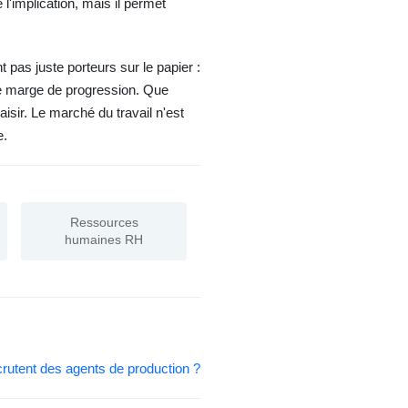
 l'implication, mais il permet
pas juste porteurs sur le papier :
aie marge de progression. Que
isir. Le marché du travail n'est
e.
Ressources
humaines RH
crutent des agents de production ?