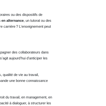
raires ou des dispositifs de
 en alternance
, un tutorat ou des
e carrière ? L'enseignement peut
compagner des collaborateurs dans
git aujourd'hui d'anticiper les
qualité de vie au travail,
emande une bonne connaissance
roit du travail, en management, en
cité à dialoguer, à structurer les