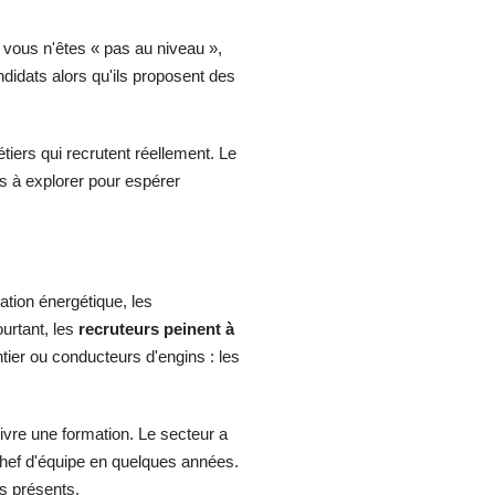
vous n'êtes « pas au niveau »,
didats alors qu'ils proposent des
iers qui recrutent réellement. Le
s à explorer pour espérer
ation énergétique, les
urtant, les
recruteurs peinent à
tier ou conducteurs d'engins : les
ivre une formation. Le secteur a
chef d'équipe en quelques années.
ès présents.