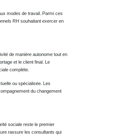
ux modes de travail. Parmi ces
ionnels RH souhaitant exercer en
ivité de manière autonome tout en
rtage et le client final. Le
ciale complète.
uelle ou spécialisée. Les
l, accompagnement du changement
té sociale reste le premier
ture rassure les consultants qui