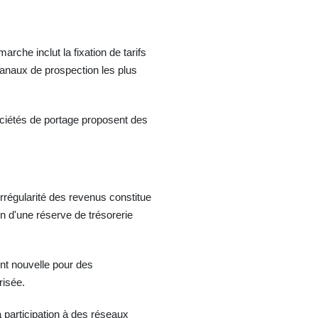
rche inclut la fixation de tarifs
canaux de prospection les plus
ociétés de portage proposent des
irrégularité des revenus constitue
ion d'une réserve de trésorerie
nt nouvelle pour des
risée.
a participation à des réseaux