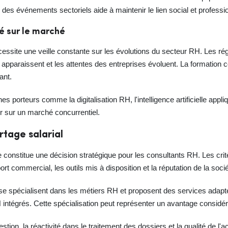
des événements sectoriels aide à maintenir le lien social et professi
é sur le marché
écessite une veille constante sur les évolutions du secteur RH. Les r
 apparaissent et les attentes des entreprises évoluent. La formation 
ant.
s porteurs comme la digitalisation RH, l'intelligence artificielle appl
er sur un marché concurrentiel.
rtage salarial
e constitue une décision stratégique pour les consultants RH. Les crit
rt commercial, les outils mis à disposition et la réputation de la socié
se spécialisent dans les métiers RH et proposent des services adapt
 intégrés. Cette spécialisation peut représenter un avantage considér
estion, la réactivité dans le traitement des dossiers et la qualité de