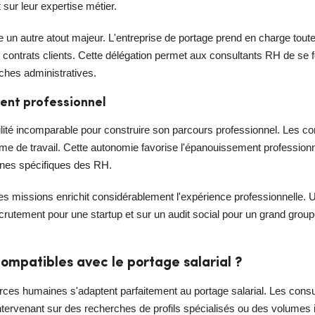
sur leur expertise métier.
e un autre atout majeur. L'entreprise de portage prend en charge toutes
s contrats clients. Cette délégation permet aux consultants RH de se f
ches administratives.
ment professionnel
ibilité incomparable pour construire son parcours professionnel. Les co
ythme de travail. Cette autonomie favorise l'épanouissement professio
ines spécifiques des RH.
tes missions enrichit considérablement l'expérience professionnelle. Un
rutement pour une startup et sur un audit social pour un grand groupe,
ompatibles avec le portage salarial ?
es humaines s'adaptent parfaitement au portage salarial. Les consu
 intervenant sur des recherches de profils spécialisés ou des volumes