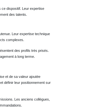
e dispositif. Leur expertise
ement des talents.
utenue. Leur expertise technique
pects complexes.
entent des profils très prisés.
gagement à long terme.
tise et de sa valeur ajoutée
et définir leur positionnement sur
missions. Les anciens collègues,
ecommandations.