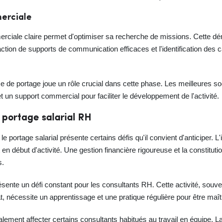
merciale
erciale claire permet d'optimiser sa recherche de missions. Cette déma
ction de supports de communication efficaces et l'identification des 
 de portage joue un rôle crucial dans cette phase. Les meilleures s
et un support commercial pour faciliter le développement de l'activité.
n portage salarial RH
portage salarial présente certains défis qu'il convient d'anticiper. L'
t en début d'activité. Une gestion financière rigoureuse et la constitut
s.
ente un défi constant pour les consultants RH. Cette activité, souve
t, nécessite un apprentissage et une pratique régulière pour être maît
lement affecter certains consultants habitués au travail en équipe. L