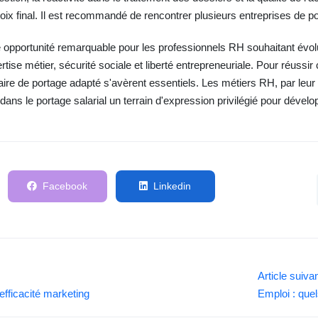
ix final. Il est recommandé de rencontrer plusieurs entreprises de po
e opportunité remarquable pour les professionnels RH souhaitant évol
ise métier, sécurité sociale et liberté entrepreneuriale. Pour réussir c
aire de portage adapté s'avèrent essentiels. Les métiers RH, par leur n
ns le portage salarial un terrain d'expression privilégié pour dévelo
Facebook
Linkedin
Article suiva
'efficacité marketing
Emploi : quel