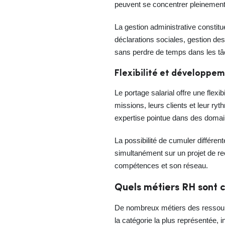
peuvent se concentrer pleinement 
La gestion administrative constitu
déclarations sociales, gestion de
sans perdre de temps dans les tâ
Flexibilité et développe
Le portage salarial offre une flex
missions, leurs clients et leur r
expertise pointue dans des doma
La possibilité de cumuler différen
simultanément sur un projet de rec
compétences et son réseau.
Quels métiers RH sont c
De nombreux métiers des ressourc
la catégorie la plus représentée,