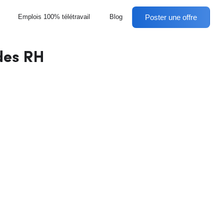
Poster une offre
Emplois 100% télétravail
Blog
 des RH