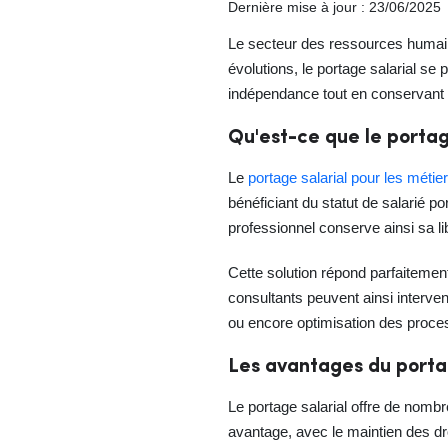
Dernière mise à jour : 23/06/2025
Le secteur des ressources humai
évolutions, le portage salarial s
indépendance tout en conservant l
Qu'est-ce que le portag
Le
portage salarial pour les méti
bénéficiant du statut de salarié por
professionnel conserve ainsi sa l
Cette solution répond parfaitemen
consultants peuvent ainsi interv
ou encore optimisation des proc
Les avantages du portag
Le portage salarial offre de nomb
avantage, avec le maintien des dro