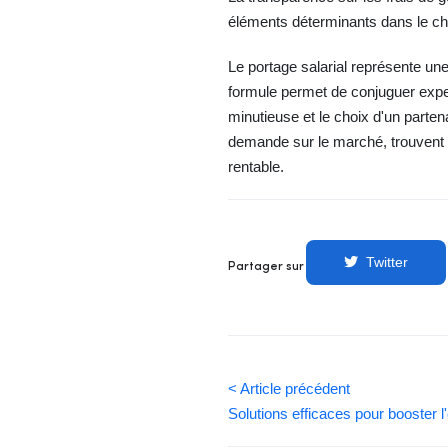
éléments déterminants dans le cho
Le portage salarial représente un
formule permet de conjuguer expert
minutieuse et le choix d'un parten
demande sur le marché, trouvent da
rentable.
Twitter
Partager sur
< Article précédent
Solutions efficaces pour booster l