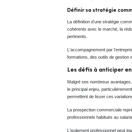
Définir sa stratégie com
La définition d'une stratégie comm
cohérents avec le marché, la réda
pertinents.
L'accompagnement par l'entreprise
formations, des outils de gestion 
Les défis à anticiper e
Malgré ses nombreux avantages, le 
le principal enjeu, particulièremen
permettent de lisser ces variation
La prospection commerciale représ
professionnels habitués au salaria
L'isolement professionnel peut éga