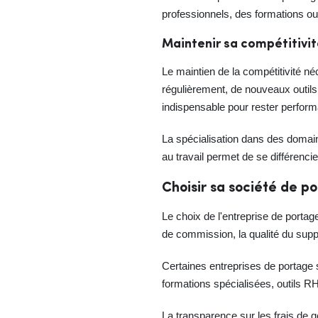
professionnels, des formations ou 
Maintenir sa compétitivit
Le maintien de la compétitivité n
régulièrement, de nouveaux outils
indispensable pour rester perform
La spécialisation dans des domaine
au travail permet de se différenci
Choisir sa société de po
Le choix de l'entreprise de portag
de commission, la qualité du suppo
Certaines entreprises de portage 
formations spécialisées, outils RH
La transparence sur les frais de g