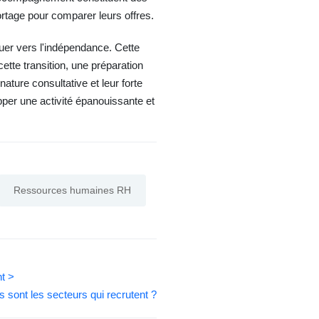
rtage pour comparer leurs offres.
uer vers l'indépendance. Cette
ette transition, une préparation
ature consultative et leur forte
pper une activité épanouissante et
Ressources humaines RH
nt >
s sont les secteurs qui recrutent ?