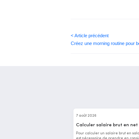
< Article précédent
Créez une morning routine pour b
7 août 2026
Calculer salaire brut en net
Pour calculer un salaire brut en salai
est nécessaire de prendre en consi