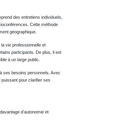
mprend des entretiens individuels,
isioconférences. Cette méthode
cement géographique.
la vie professionnelle et
ains participants. De plus, il est
le à un large public.
d à ses besoins personnels. Avec
puissant pour clarifier ses
 davantage d'autonomie et