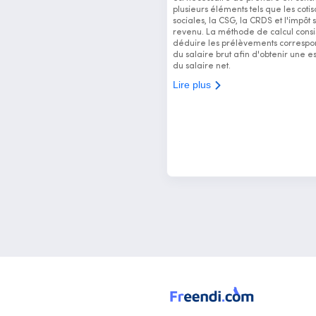
plusieurs éléments tels que les cotis
sociales, la CSG, la CRDS et l'impôt s
revenu. La méthode de calcul consi
déduire les prélèvements correspo
du salaire brut afin d'obtenir une e
du salaire net.
Lire plus