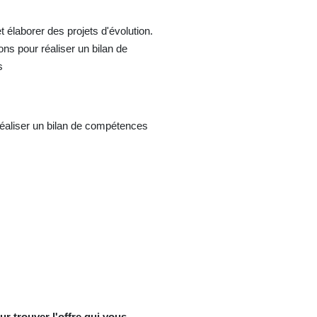
élaborer des projets d'évolution.
ons pour réaliser un bilan de
s
e réaliser un bilan de compétences
r trouver l'offre qui vous