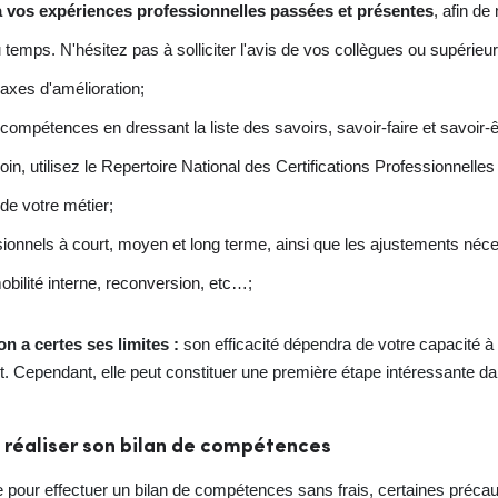
 à vos expériences professionnelles passées et présentes
, afin de
temps. N'hésitez pas à solliciter l'avis de vos collègues ou supérieu
 axes d'amélioration;
e compétences en dressant la liste des savoirs, savoir-faire et savoi
oin, utilisez le Repertoire National des Certifications Professionnel
de votre métier;
sionnels à court, moyen et long terme, ainsi que les ajustements néce
bilité interne, reconversion, etc…;
n a certes ses limites :
son efficacité dépendra de votre capacité 
 Cependant, elle peut constituer une première étape intéressante dan
 réaliser son bilan de compétences
e pour effectuer un bilan de compétences sans frais, certaines précau