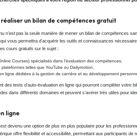
 réaliser un bilan de compétences gratuit
nu n'est pas la seule manière de mener un bilan de compétences sa
, qui vous permettra d'acquérir les outils et connaissances nécessair
 cours gratuits sur le sujet :
ine Courses) spécialisés dans l'évaluation des compétences;
es plateformes telles que YouTube ou Dailymotion;
 ligne dédiées à la gestion de carrière et au développement personne
t des tests d'auto-évaluation en ligne qui pourront compléter votre b
des dans différents domaines et peuvent s'avérer très utiles pour iden
n ligne
st devenu une option de plus en plus populaire pour les professionnel
ique offre flexibilité et accessibilité, permettant aux participants de ré