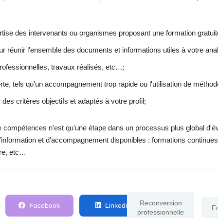
pertise des intervenants ou organismes proposant une formation gratuit
 réunir l'ensemble des documents et informations utiles à votre anal
ofessionnelles, travaux réalisés, etc…;
erte, tels qu'un accompagnement trop rapide ou l'utilisation de métho
es critères objectifs et adaptés à votre profil;
 de compétences n'est qu'une étape dans un processus plus global d'év
'information et d'accompagnement disponibles : formations continues, d
ère, etc…
Reconversion
Facebook
Linkedin
F
professionnelle