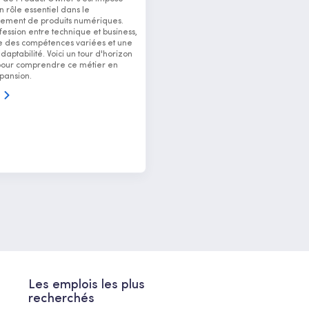
rôle essentiel dans le
ement de produits numériques.
fession entre technique et business,
des compétences variées et une
aptabilité. Voici un tour d'horizon
pour comprendre ce métier en
pansion.
s
Les emplois les plus
recherchés