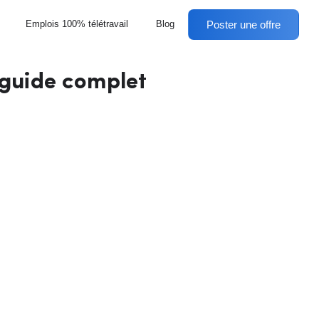
Poster une offre
Emplois 100% télétravail
Blog
 guide complet