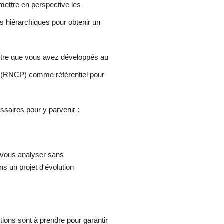
 mettre en perspective les
rs hiérarchiques pour obtenir un
r-être que vous avez développés au
les (RNCP) comme référentiel pour
ssaires pour y parvenir :
à vous analyser sans
s un projet d'évolution
tions sont à prendre pour garantir