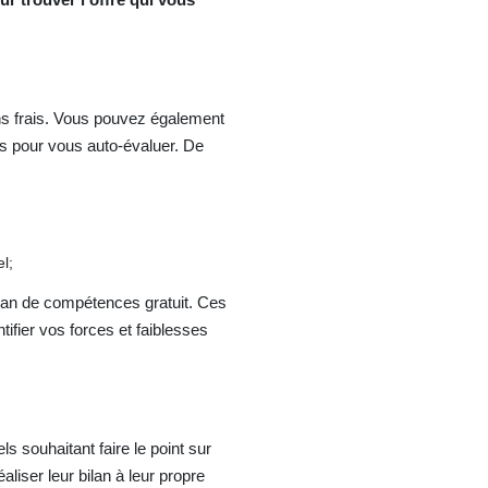
ns frais. Vous pouvez également
es pour vous auto-évaluer. De
l;
ilan de compétences gratuit. Ces
tifier vos forces et faiblesses
s souhaitant faire le point sur
aliser leur bilan à leur propre