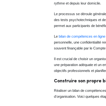
rythme et depuis leur domicile.
Le processus se déroule généraleme
des tests psychotechniques et des
permet aux participants de bénéfic
Le
bilan de compétences en ligne p
personnelle, une confidentialité r
souvent finançable par le Compte 
Il est crucial de choisir un orga
une préparation adéquate et un eng
objectifs professionnels et planifi
Construire son propre 
Réaliser un bilan de compétences
d'organisation. Voici quelques ét