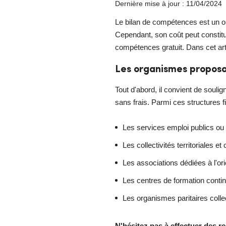
Dernière mise à jour : 11/04/2024
Le bilan de compétences est un ou
Cependant, son coût peut constitue
compétences gratuit. Dans cet arti
Les organismes proposa
Tout d'abord, il convient de souli
sans frais. Parmi ces structures fi
Les services emploi publics ou
Les collectivités territoriales et
Les associations dédiées à l'ori
Les centres de formation conti
Les organismes paritaires coll
N'hésitez pas à effectuer des r