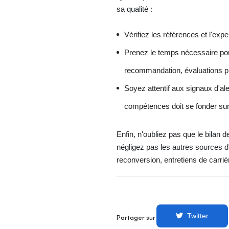
sa qualité :
Vérifiez les références et l'ex
Prenez le temps nécessaire pour
recommandation, évaluations pr
Soyez attentif aux signaux d'al
compétences doit se fonder sur d
Enfin, n'oubliez pas que le bilan
négligez pas les autres sources d
reconversion, entretiens de carri
Twitter
Partager sur