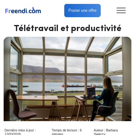
Poster une offre
Télétravail et productivité
Dernière mise à jour :
Temps de lecture : 6
Auteur : Barbara
12/03/2026
minutes
Swierzy