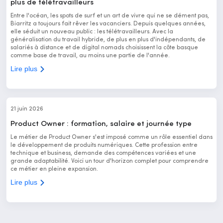
plus de télétravailleurs
Entre l'océan, les spots de surf et un art de vivre qui ne se dément pas,
Biarritz a toujours fait rêver les vacanciers. Depuis quelques années,
elle séduit un nouveau public : les télétravailleurs. Avec la
généralisation du travail hybride, de plus en plus d'indépendants, de
salariés à distance et de digital nomads choisissent la côte basque
comme base de travail, au moins une partie de l'année.
Lire plus
21 juin 2026
Product Owner : formation, salaire et journée type
Le métier de Product Owner s'est imposé comme un rôle essentiel dans
le développement de produits numériques. Cette profession entre
technique et business, demande des compétences variées et une
grande adaptabilité. Voici un tour d'horizon complet pour comprendre
ce métier en pleine expansion.
Lire plus