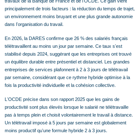
travaux de la Banque de France et de l'OCDE. Ce gain vient
principalement de trois facteurs : la réduction du temps de trajet,
un environnement moins bruyant et une plus grande autonomie
dans l'organisation du travail.
En 2026, la DARES confirme que 26 % des salariés français
télétravaillent au moins un jour par semaine. Ce taux s'est
stabilisé depuis 2024, suggérant que les entreprises ont trouvé
un équilibre durable entre présentiel et distanciel. Les grandes
entreprises de services plafonnent à 2 à 3 jours de télétravail
par semaine, considérant que ce rythme hybride optimise à la
fois la productivité individuelle et la cohésion collective.
L'OCDE précise dans son rapport 2025 que les gains de
productivité sont plus élevés lorsque le salarié ne télétravaille
pas à temps plein et choisit volontairement le travail à distance.
Un télétravail imposé à 5 jours par semaine est globalement
moins productif qu'une formule hybride 2 à 3 jours.