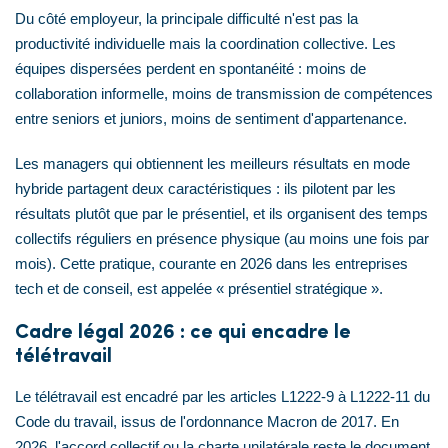
Du côté employeur, la principale difficulté n'est pas la
productivité individuelle mais la coordination collective. Les
équipes dispersées perdent en spontanéité : moins de
collaboration informelle, moins de transmission de compétences
entre seniors et juniors, moins de sentiment d'appartenance.
Les managers qui obtiennent les meilleurs résultats en mode
hybride partagent deux caractéristiques : ils pilotent par les
résultats plutôt que par le présentiel, et ils organisent des temps
collectifs réguliers en présence physique (au moins une fois par
mois). Cette pratique, courante en 2026 dans les entreprises
tech et de conseil, est appelée « présentiel stratégique ».
Cadre légal 2026 : ce qui encadre le
télétravail
Le télétravail est encadré par les articles L1222-9 à L1222-11 du
Code du travail, issus de l'ordonnance Macron de 2017. En
2026, l'accord collectif ou la charte unilatérale reste le document