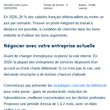
Dernière mise à jour :
Temps de lecture : 5
Auteur : Emilie
10/03/2026
minutes
Launey
En 2026, 26 % des salariés français télétravaillent au moins un
jour par semaine. Trouver un poste intégrant du travail à
distance est possible, à condition de chercher dans les bons
endroits et d'utiliser les bons arguments.
Négocier avec votre entreprise actuelle
Avant de changer d'employeur, explorez la voie interne. En
2026, la plupart des entreprises de services disposent d'un
accord ou d'une charte télétravail. Si ce n'est pas le cas, une
demande structurée a de bonnes chances d'aboutir.
Commencez par présenter les
avantages concrets du télétravail
pour votre poste : gains de productivité, réduction de
l'absentéisme, meilleure concentration sur les tâches profondes.
Proposez une période d'essai de 1 à 2 mois, avec un bilan
chiffré à la clé.