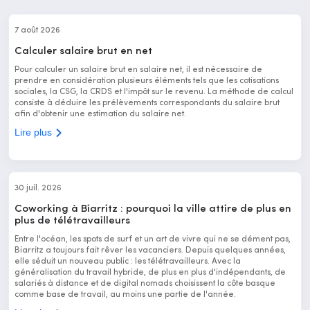
7 août 2026
Calculer salaire brut en net
Pour calculer un salaire brut en salaire net, il est nécessaire de
prendre en considération plusieurs éléments tels que les cotisations
sociales, la CSG, la CRDS et l'impôt sur le revenu. La méthode de calcul
consiste à déduire les prélèvements correspondants du salaire brut
afin d'obtenir une estimation du salaire net.
Lire plus
30 juil. 2026
Coworking à Biarritz : pourquoi la ville attire de plus en
plus de télétravailleurs
Entre l'océan, les spots de surf et un art de vivre qui ne se dément pas,
Biarritz a toujours fait rêver les vacanciers. Depuis quelques années,
elle séduit un nouveau public : les télétravailleurs. Avec la
généralisation du travail hybride, de plus en plus d'indépendants, de
salariés à distance et de digital nomads choisissent la côte basque
comme base de travail, au moins une partie de l'année.