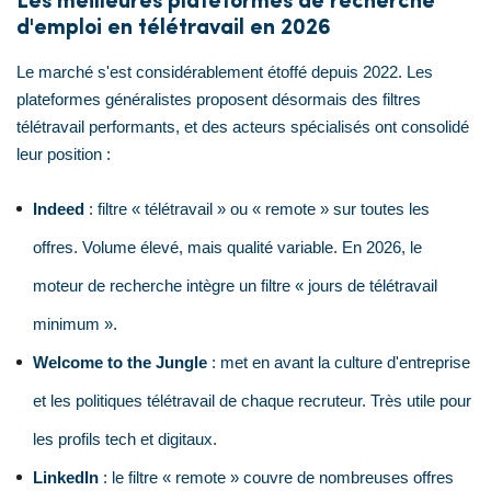
Les meilleures plateformes de recherche
d'emploi en télétravail en 2026
Le marché s'est considérablement étoffé depuis 2022. Les
plateformes généralistes proposent désormais des filtres
télétravail performants, et des acteurs spécialisés ont consolidé
leur position :
Indeed
: filtre « télétravail » ou « remote » sur toutes les
offres. Volume élevé, mais qualité variable. En 2026, le
moteur de recherche intègre un filtre « jours de télétravail
minimum ».
Welcome to the Jungle
: met en avant la culture d'entreprise
et les politiques télétravail de chaque recruteur. Très utile pour
les profils tech et digitaux.
LinkedIn
: le filtre « remote » couvre de nombreuses offres