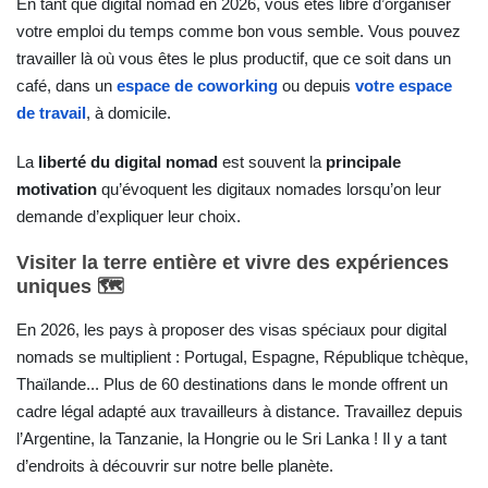
En tant que digital nomad en 2026, vous êtes libre d’organiser
votre emploi du temps comme bon vous semble. Vous pouvez
travailler là où vous êtes le plus productif, que ce soit dans un
café, dans un
espace de coworking
ou depuis
votre espace
de travail
, à domicile.
La
liberté du digital nomad
est souvent la
principale
motivation
qu’évoquent les digitaux nomades lorsqu’on leur
demande d’expliquer leur choix.
Visiter la terre entière et vivre des expériences
uniques 🗺️
En 2026, les pays à proposer des visas spéciaux pour digital
nomads se multiplient : Portugal, Espagne, République tchèque,
Thaïlande... Plus de 60 destinations dans le monde offrent un
cadre légal adapté aux travailleurs à distance. Travaillez depuis
l’Argentine, la Tanzanie, la Hongrie ou le Sri Lanka ! Il y a tant
d’endroits à découvrir sur notre belle planète.