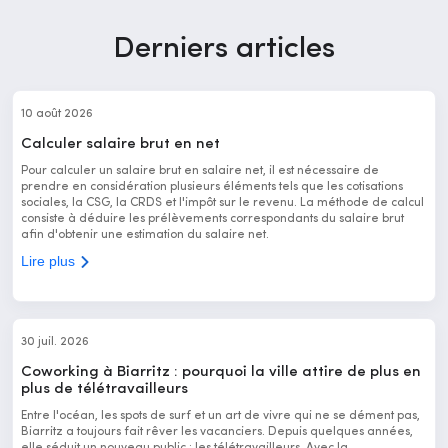
Derniers articles
10 août 2026
Calculer salaire brut en net
Pour calculer un salaire brut en salaire net, il est nécessaire de
prendre en considération plusieurs éléments tels que les cotisations
sociales, la CSG, la CRDS et l'impôt sur le revenu. La méthode de calcul
consiste à déduire les prélèvements correspondants du salaire brut
afin d'obtenir une estimation du salaire net.
Lire plus
30 juil. 2026
Coworking à Biarritz : pourquoi la ville attire de plus en
plus de télétravailleurs
Entre l'océan, les spots de surf et un art de vivre qui ne se dément pas,
Biarritz a toujours fait rêver les vacanciers. Depuis quelques années,
elle séduit un nouveau public : les télétravailleurs. Avec la