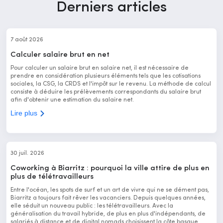
Derniers articles
7 août 2026
Calculer salaire brut en net
Pour calculer un salaire brut en salaire net, il est nécessaire de
prendre en considération plusieurs éléments tels que les cotisations
sociales, la CSG, la CRDS et l'impôt sur le revenu. La méthode de calcul
consiste à déduire les prélèvements correspondants du salaire brut
afin d'obtenir une estimation du salaire net.
Lire plus
30 juil. 2026
Coworking à Biarritz : pourquoi la ville attire de plus en
plus de télétravailleurs
Entre l'océan, les spots de surf et un art de vivre qui ne se dément pas,
Biarritz a toujours fait rêver les vacanciers. Depuis quelques années,
elle séduit un nouveau public : les télétravailleurs. Avec la
généralisation du travail hybride, de plus en plus d'indépendants, de
salariés à distance et de digital nomads choisissent la côte basque