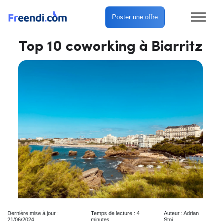
Poster une offre
Top 10 coworking à Biarritz
Dernière mise à jour :
Temps de lecture : 4
Auteur : Adrian
21/06/2024
minutes
Stoj