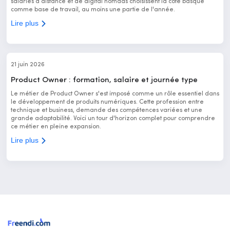
salariés à distance et de digital nomads choisissent la côte basque
comme base de travail, au moins une partie de l'année.
Lire plus
21 juin 2026
Product Owner : formation, salaire et journée type
Le métier de Product Owner s'est imposé comme un rôle essentiel dans
le développement de produits numériques. Cette profession entre
technique et business, demande des compétences variées et une
grande adaptabilité. Voici un tour d'horizon complet pour comprendre
ce métier en pleine expansion.
Lire plus