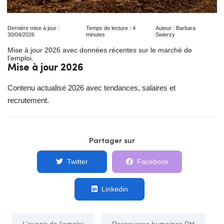
Dernière mise à jour :
Temps de lecture : 4
Auteur : Barbara
30/04/2026
minutes
Swierzy
Mise à jour 2026 avec données récentes sur le marché de
l’emploi.
Mise à jour 2026
Contenu actualisé 2026 avec tendances, salaires et
recrutement.
Partager sur
Twitter
Facebook
Linkedin
L'avenir de l'emploi
Ressources humaines RH