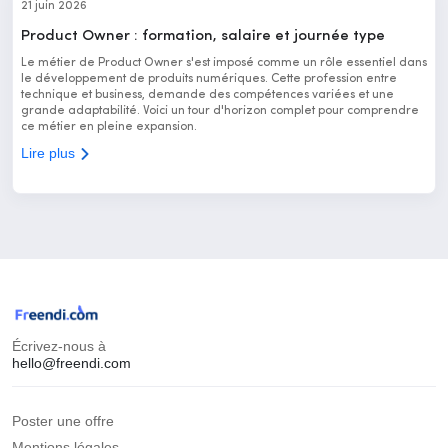
21 juin 2026
Product Owner : formation, salaire et journée type
Le métier de Product Owner s'est imposé comme un rôle essentiel dans
le développement de produits numériques. Cette profession entre
technique et business, demande des compétences variées et une
grande adaptabilité. Voici un tour d'horizon complet pour comprendre
ce métier en pleine expansion.
Lire plus
Écrivez-nous à
hello@freendi.com
Poster une offre
Mentions légales