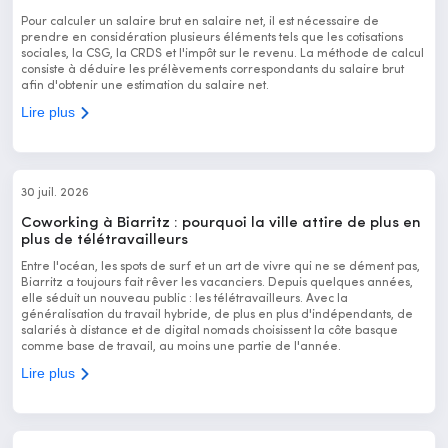
Pour calculer un salaire brut en salaire net, il est nécessaire de
prendre en considération plusieurs éléments tels que les cotisations
sociales, la CSG, la CRDS et l'impôt sur le revenu. La méthode de calcul
consiste à déduire les prélèvements correspondants du salaire brut
afin d'obtenir une estimation du salaire net.
Lire plus
30 juil. 2026
Coworking à Biarritz : pourquoi la ville attire de plus en
plus de télétravailleurs
Entre l'océan, les spots de surf et un art de vivre qui ne se dément pas,
Biarritz a toujours fait rêver les vacanciers. Depuis quelques années,
elle séduit un nouveau public : les télétravailleurs. Avec la
généralisation du travail hybride, de plus en plus d'indépendants, de
salariés à distance et de digital nomads choisissent la côte basque
comme base de travail, au moins une partie de l'année.
Lire plus