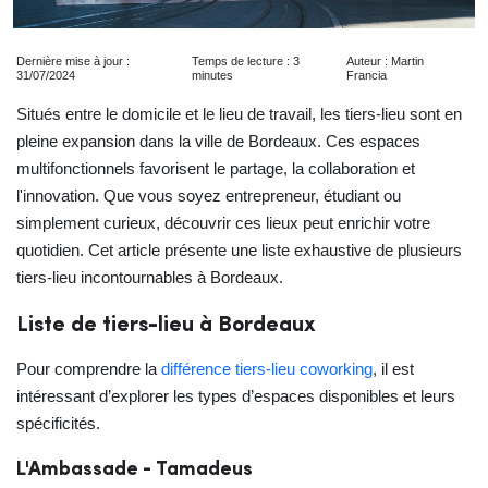
Dernière mise à jour :
Temps de lecture : 3
Auteur : Martin
31/07/2024
minutes
Francia
Situés entre le domicile et le lieu de travail, les tiers-lieu sont en
pleine expansion dans la ville de Bordeaux. Ces espaces
multifonctionnels favorisent le partage, la collaboration et
l'innovation. Que vous soyez entrepreneur, étudiant ou
simplement curieux, découvrir ces lieux peut enrichir votre
quotidien. Cet article présente une liste exhaustive de plusieurs
tiers-lieu incontournables à Bordeaux.
Liste de tiers-lieu à Bordeaux
Pour comprendre la
différence tiers-lieu coworking
, il est
intéressant d’explorer les types d’espaces disponibles et leurs
spécificités.
L'Ambassade - Tamadeus