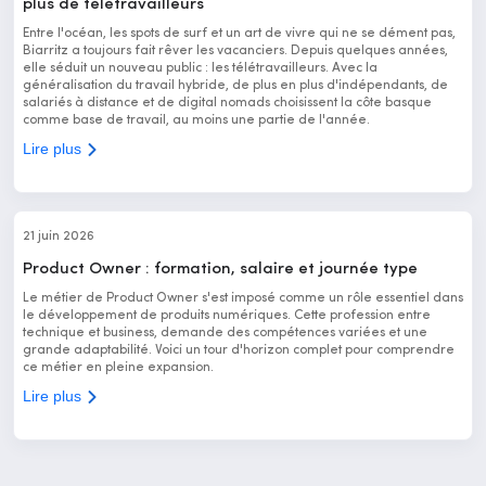
plus de télétravailleurs
Entre l'océan, les spots de surf et un art de vivre qui ne se dément pas,
Biarritz a toujours fait rêver les vacanciers. Depuis quelques années,
elle séduit un nouveau public : les télétravailleurs. Avec la
généralisation du travail hybride, de plus en plus d'indépendants, de
salariés à distance et de digital nomads choisissent la côte basque
comme base de travail, au moins une partie de l'année.
Lire plus
21 juin 2026
Product Owner : formation, salaire et journée type
Le métier de Product Owner s'est imposé comme un rôle essentiel dans
le développement de produits numériques. Cette profession entre
technique et business, demande des compétences variées et une
grande adaptabilité. Voici un tour d'horizon complet pour comprendre
ce métier en pleine expansion.
Lire plus