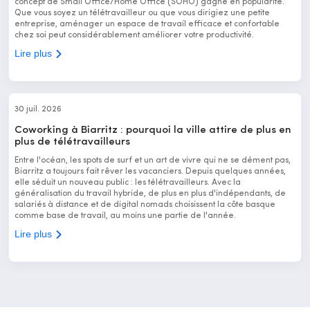
concept de Small Office/Home Office (SOHO) gagne en popularité.
Que vous soyez un télétravailleur ou que vous dirigiez une petite
entreprise, aménager un espace de travail efficace et confortable
chez soi peut considérablement améliorer votre productivité.
Lire plus
30 juil. 2026
Coworking à Biarritz : pourquoi la ville attire de plus en
plus de télétravailleurs
Entre l'océan, les spots de surf et un art de vivre qui ne se dément pas,
Biarritz a toujours fait rêver les vacanciers. Depuis quelques années,
elle séduit un nouveau public : les télétravailleurs. Avec la
généralisation du travail hybride, de plus en plus d'indépendants, de
salariés à distance et de digital nomads choisissent la côte basque
comme base de travail, au moins une partie de l'année.
Lire plus