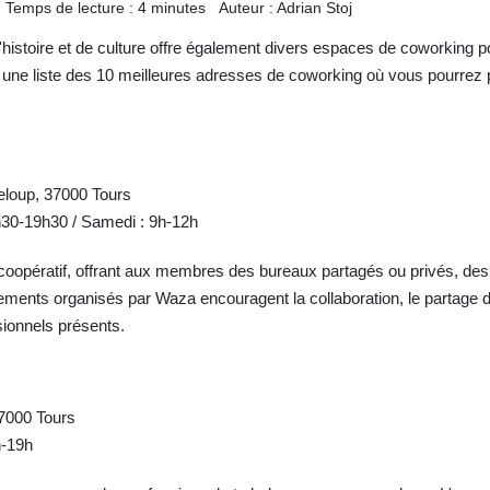
Temps de lecture : 4 minutes
Auteur : Adrian Stoj
'histoire et de culture offre également divers espaces de coworking po
i une liste des 10 meilleures adresses de coworking où vous pourrez
eloup, 37000 Tours
h30-19h30 / Samedi : 9h-12h
oopératif, offrant aux membres des bureaux partagés ou privés, des s
ements organisés par Waza encouragent la collaboration, le partage
ssionnels présents.
7000 Tours
h-19h