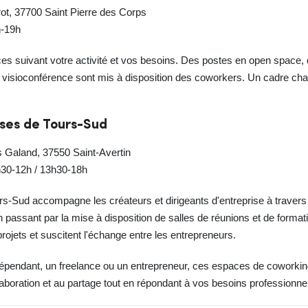
ot, 37700 Saint Pierre des Corps
h-19h
 suivant votre activité et vos besoins. Des postes en open space, d
 visioconférence sont mis à disposition des coworkers. Un cadre chale
ises de Tours-Sud
 Galand, 37550 Saint-Avertin
h30-12h / 13h30-18h
rs-Sud accompagne les créateurs et dirigeants d'entreprise à travers 
n passant par la mise à disposition de salles de réunions et de form
rojets et suscitent l'échange entre les entrepreneurs.
épendant, un freelance ou un entrepreneur, ces espaces de coworking
aboration et au partage tout en répondant à vos besoins professionnel