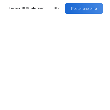
Poster une offre
Emplois 100% télétravail
Blog