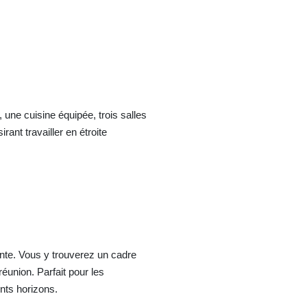
 une cuisine équipée, trois salles
rant travailler en étroite
tente. Vous y trouverez un cadre
éunion. Parfait pour les
nts horizons.