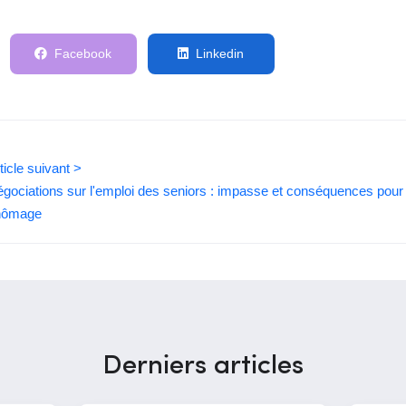
Facebook
Linkedin
ticle suivant >
gociations sur l'emploi des seniors : impasse et conséquences pour 
hômage
Derniers articles