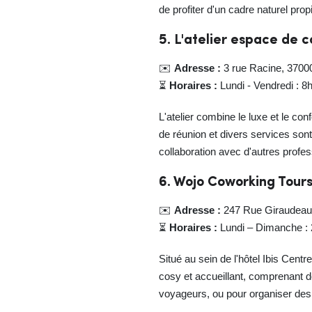
de profiter d'un cadre naturel propi
5. L'atelier espace de 
✉️
Adresse :
3 rue Racine, 3700
⏳
Horaires :
Lundi - Vendredi : 
L'atelier combine le luxe et le co
de réunion et divers services sont 
collaboration avec d'autres profes
6. Wojo Coworking Tours
✉️
Adresse :
247 Rue Giraudeau
⏳
Horaires :
Lundi – Dimanche : 
Situé au sein de l'hôtel Ibis Cent
cosy et accueillant, comprenant de
voyageurs, ou pour organiser des