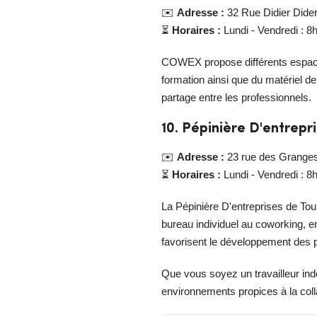
✉️
Adresse :
32 Rue Didier Dider
⏳
Horaires :
Lundi - Vendredi : 8
COWEX propose différents espaces
formation ainsi que du matériel de
partage entre les professionnels.
10. Pépinière D'entrepr
✉️
Adresse :
23 rue des Granges
⏳
Horaires :
Lundi - Vendredi : 8
La Pépinière D'entreprises de Tou
bureau individuel au coworking, e
favorisent le développement des p
Que vous soyez un travailleur ind
environnements propices à la coll