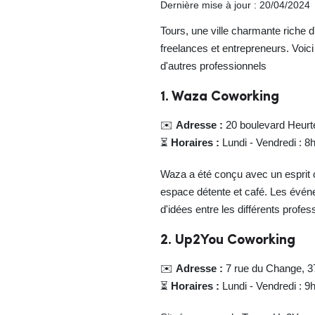
Dernière mise à jour : 20/04/2024
Tours, une ville charmante riche d
freelances et entrepreneurs. Voic
d'autres professionnels
1. Waza Coworking
✉️
Adresse :
20 boulevard Heurt
⏳
Horaires :
Lundi - Vendredi : 8
Waza a été conçu avec un esprit c
espace détente et café. Les évén
d'idées entre les différents profe
2. Up2You Coworking
✉️
Adresse :
7 rue du Change, 3
⏳
Horaires :
Lundi - Vendredi : 9