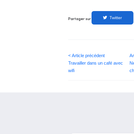
Twitter
Partager sur
< Article précédent
Ar
Travailler dans un café avec
Né
wifi
c