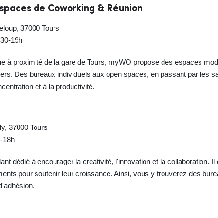
Espaces de Coworking & Réunion
eloup, 37000 Tours
h30-19h
e à proximité de la gare de Tours, myWO propose des espaces modu
rs. Des bureaux individuels aux open spaces, en passant par les sal
entration et à la productivité.
ly, 37000 Tours
h-18h
t dédié à encourager la créativité, l'innovation et la collaboration. Il
ents pour soutenir leur croissance. Ainsi, vous y trouverez des burea
d'adhésion.