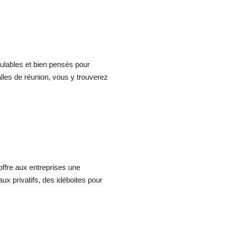
lables et bien pensés pour
les de réunion, vous y trouverez
 offre aux entreprises une
ux privatifs, des idéboites pour