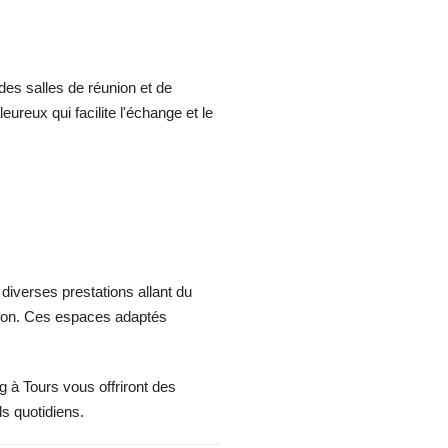
es salles de réunion et de
ureux qui facilite l'échange et le
diverses prestations allant du
ation. Ces espaces adaptés
 à Tours vous offriront des
s quotidiens.