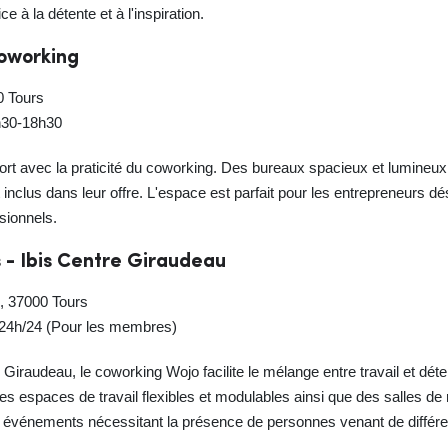
ce à la détente et à l'inspiration.
coworking
0 Tours
8h30-18h30
nfort avec la praticité du coworking. Des bureaux spacieux et lumineux,
inclus dans leur offre. L'espace est parfait pour les entrepreneurs dési
sionnels.
 - Ibis Centre Giraudeau
, 37000 Tours
24h/24 (Pour les membres)
re Giraudeau, le coworking Wojo facilite le mélange entre travail et dé
s espaces de travail flexibles et modulables ainsi que des salles de r
 événements nécessitant la présence de personnes venant de différe