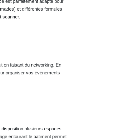
e est parfaitement adapté pour
omades) et différentes formules
t scanner.
t en faisant du networking. En
 pour organiser vos événements
 disposition plusieurs espaces
sagé entourant le bâtiment permet