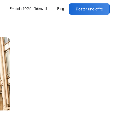
Poster une offre
Emplois 100% télétravail
Blog