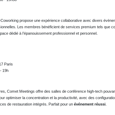
-Coworking propose une expérience collaborative avec divers évènem
sionnelles. Les membres bénéficient de services premium tels que co
pace dédié à l’épanouissement professionnel et personnel.
17 Paris
 - 19h
ires, Comet Meetings offre des salles de conférence high-tech pouvan
ur optimiser la concentration et la productivité, avec des configuratio
ices de restauration intégrés. Parfait pour un
événement réussi
.