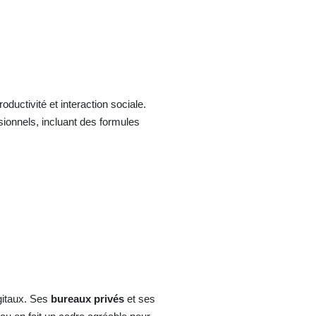
oductivité et interaction sociale.
sionnels, incluant des formules
igitaux. Ses
bureaux privés
et ses