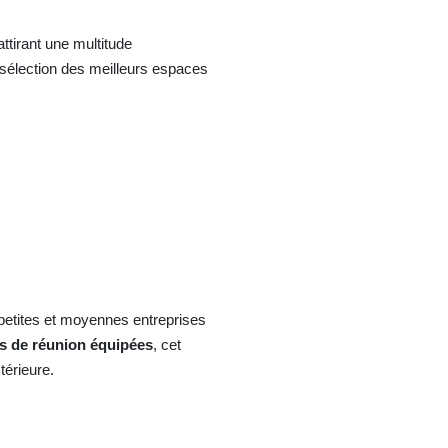
tirant une multitude
e sélection des meilleurs espaces
petites et moyennes entreprises
es de réunion équipées
, cet
érieure.