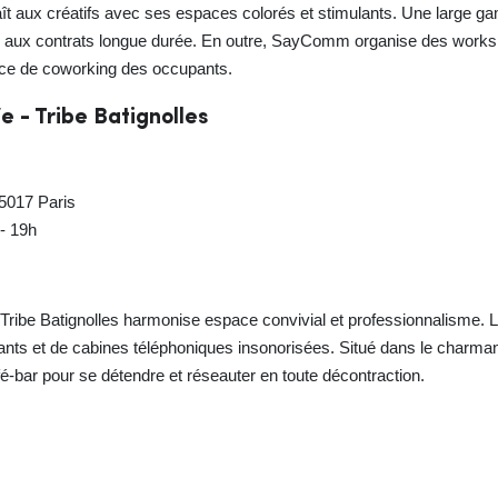
 aux créatifs avec ses espaces colorés et stimulants. Une large gam
s aux contrats longue durée. En outre, SayComm organise des worksh
ience de coworking des occupants.
e - Tribe Batignolles
5017 Paris
 - 19h
Tribe Batignolles harmonise espace convivial et professionnalisme. Le
ttants et de cabines téléphoniques insonorisées. Situé dans le charman
-bar pour se détendre et réseauter en toute décontraction.