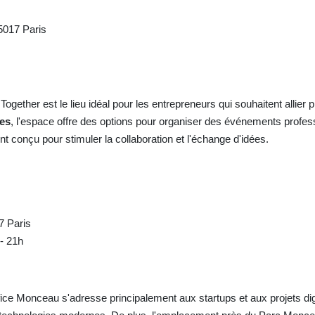
5017 Paris
ether est le lieu idéal pour les entrepreneurs qui souhaitent allier pr
es
, l'espace offre des options pour organiser des événements profes
t conçu pour stimuler la collaboration et l'échange d'idées.
7 Paris
 - 21h
Office Monceau s'adresse principalement aux startups et aux projets d