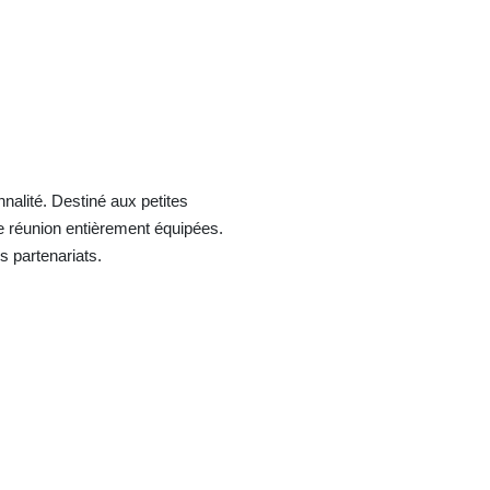
alité. Destiné aux petites
de réunion entièrement équipées.
s partenariats.