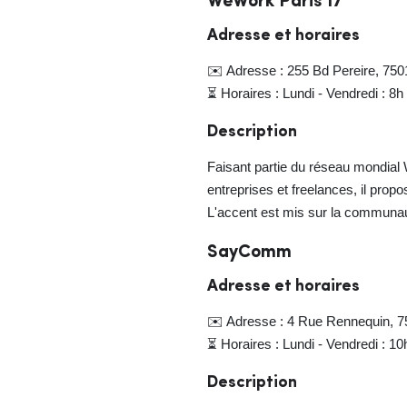
WeWork Paris 17
Adresse et horaires
✉️ Adresse : 255 Bd Pereire, 750
⏳ Horaires : Lundi - Vendredi : 8h
Description
Faisant partie du réseau mondial 
entreprises et freelances, il pro
L'accent est mis sur la communa
SayComm
Adresse et horaires
✉️ Adresse : 4 Rue Rennequin, 7
⏳ Horaires : Lundi - Vendredi : 10
Description