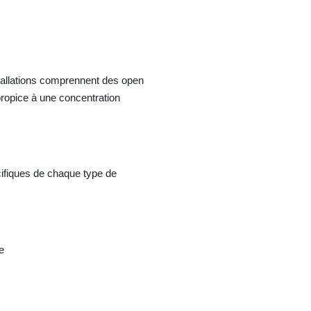
tallations comprennent des open
ropice à une concentration
ifiques de chaque type de
e