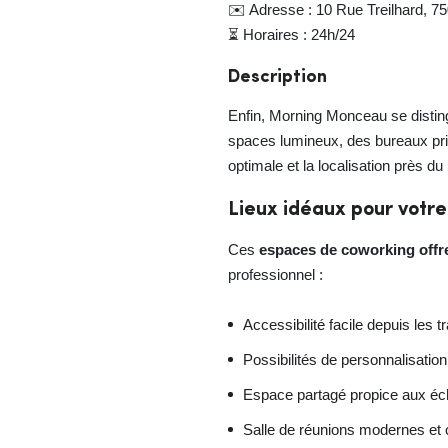
✉️ Adresse : 10 Rue Treilhard, 7
⏳ Horaires : 24h/24
Description
Enfin, Morning Monceau se distin
spaces lumineux, des bureaux pri
optimale et la localisation près d
Lieux idéaux pour votre
Ces
espaces de coworking offre
professionnel :
Accessibilité facile depuis les
Possibilités de personnalisatio
Espace partagé propice aux éc
Salle de réunions modernes et 