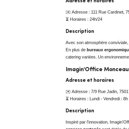
Adresse et horaires
✉️ Adresse : 111 Rue Cardinet, 7
⏳ Horaires : 24h/24
Description
Avec son atmosphère conviviale, Tog
En plus de
bureaux ergonomiqu
catering variées. Un environnemen
Imagin'Office Monceau
Adresse et horaires
✉️ Adresse : 7/9 Rue Jadin, 7501
⏳ Horaires : Lundi - Vendredi : 8h
Description
Inspiré par l'innovation, Imagin'