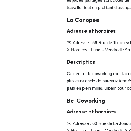
espaces partagés
sont dotés de 
travailler tout en profitant d'esc
La Canopée
Adresse et horaires
✉️ Adresse : 56 Rue de Tocquevil
⏳ Horaires : Lundi - Vendredi : 9h
Description
Ce centre de coworking met l'acc
plusieurs choix de bureaux fermé
paix
en plein milieu urbain pour bo
Be-Coworking
Adresse et horaires
✉️ Adresse : 60 Rue de La Jonqui
⏳ Horaires : Lundi - Vendredi : 8