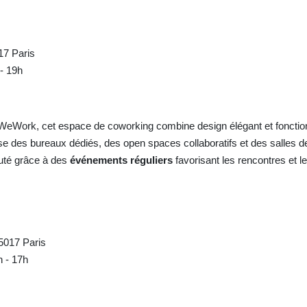
17 Paris
 - 19h
WeWork, cet espace de coworking combine design élégant et fonctionn
pose des bureaux dédiés, des open spaces collaboratifs et des salles 
uté grâce à des
événements réguliers
favorisant les rencontres et le
5017 Paris
h - 17h