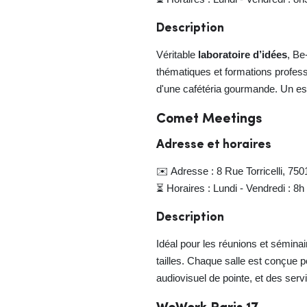
Description
Véritable
laboratoire d’idées
, Be
thématiques et formations profes
d'une cafétéria gourmande. Un es
Comet Meetings
Adresse et horaires
✉️ Adresse : 8 Rue Torricelli, 750
⏳ Horaires : Lundi - Vendredi : 8h
Description
Idéal pour les réunions et sémina
tailles. Chaque salle est conçue po
audiovisuel de pointe, et des serv