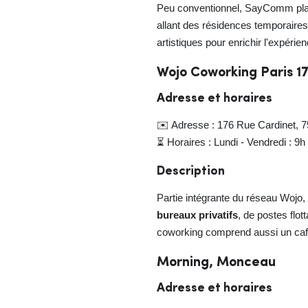
Peu conventionnel, SayComm plaît
allant des résidences temporaire
artistiques pour enrichir l'expér
Wojo Coworking Paris 17
Adresse et horaires
✉️ Adresse : 176 Rue Cardinet, 7
⏳ Horaires : Lundi - Vendredi : 9h
Description
Partie intégrante du réseau Wojo, 
bureaux privatifs
, de postes flo
coworking comprend aussi un café
Morning, Monceau
Adresse et horaires