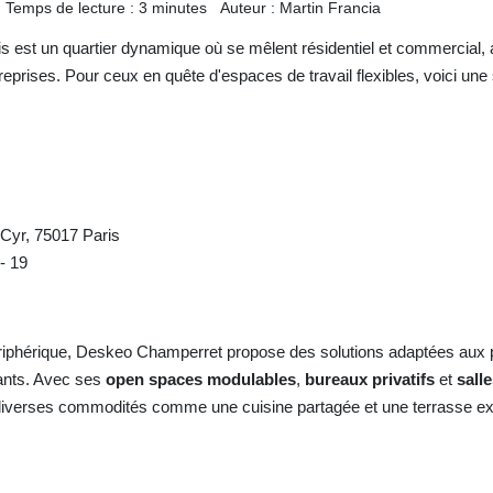
Temps de lecture : 3 minutes
Auteur : Martin Francia
est un quartier dynamique où se mêlent résidentiel et commercial, at
reprises. Pour ceux en quête d'espaces de travail flexibles, voici un
Cyr, 75017 Paris
- 19
ériphérique, Deskeo Champerret propose des solutions adaptées aux 
dants. Avec ses
open spaces modulables
,
bureaux privatifs
et
sall
diverses commodités comme une cuisine partagée et une terrasse ext