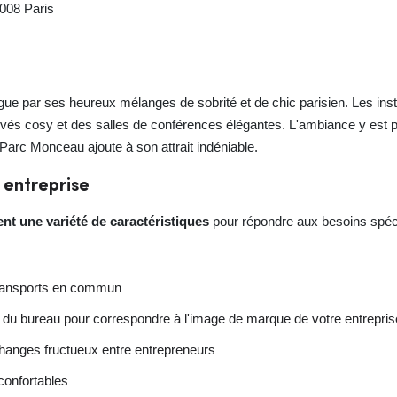
5008 Paris
gue par ses heureux mélanges de sobrité et de chic parisien. Les ins
vés cosy et des salles de conférences élégantes. L'ambiance y est p
u Parc Monceau ajoute à son attrait indéniable.
 entreprise
nt une variété de caractéristiques
pour répondre aux besoins spéc
 transports en commun
n du bureau pour correspondre à l'image de marque de votre entrepris
hanges fructueux entre entrepreneurs
confortables