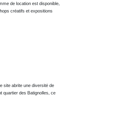
me de location est disponible,
ops créatifs et expositions
 site abrite une diversité de
t quartier des Batignolles, ce