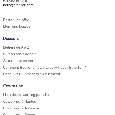
Écrivez-nous à
hello@freendi.com
Poster une offre
Mentions légales
Dossiers
Métiers de A à Z
Bureau assis debout
Salaire brut en net
Comment trouver un café avec wifi pour travailler ?
Découvrez 20 métiers en télétravail
Coworking
Liste des coworking par ville
Coworking à Nantes
Coworking à Toulouse
Coworking à Rouen