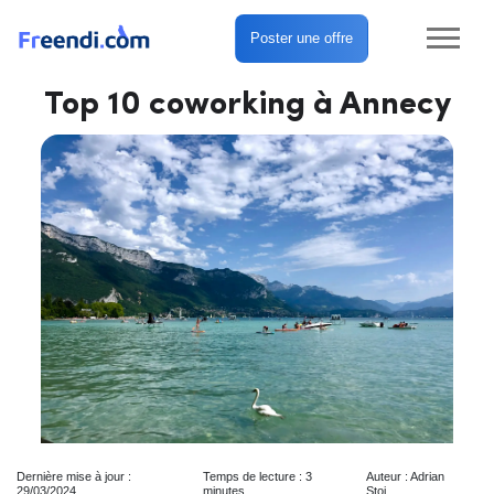
Poster une offre
Top 10 coworking à Annecy
Dernière mise à jour :
Temps de lecture : 3
Auteur : Adrian
29/03/2024
minutes
Stoj