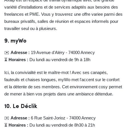
variété d'installations et de services adaptés aux besoins des
freelances et PME. Vous y trouverez une offre variee parmi des
bureaux privatifs, salles de réunion et espaces informels pour
travailler seul ou à plusieurs.
9. myWo
✉️
Adresse :
19 Avenue d'Aléry - 74000 Annecy
⏳
Horaires :
Du lundi au vendredi de 9h à 18h
Ici, la convivialité est le maître-mot ! Avec ses canapés,
fauteuils et chaises longues, myWo met l'accent sur le confort
et la détente de ses membres. Cet environnement cosy permet
de mener à bien vos projets dans une ambiance détendue.
10. Le Déclik
✉️
Adresse :
6 Rue Saint-Jorioz - 74000 Annecy
⏳
Horaires :
Du lundi au vendredi de 8h30 à 21h