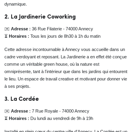
dynamique.
2. La Jardinerie Coworking
✉️
Adresse :
36 Rue Filaterie - 74000 Annecy
⏳
Horaires :
Tous les jours de 8h30 à 1h du matin
Cette adresse incontournable à Annecy vous accueille dans un
cadre verdoyant et reposant. La Jardinerie a en effet été conçue
comme un véritable green house, où la nature est
omniprésente, tant à l'intérieur que dans les jardins qui entourent
le lieu. Un espace de travail creative et motivant pour donner vie
à ses projets.
3. La Cordée
✉️
Adresse :
7 Rue Royale - 74000 Annecy
⏳
Horaires :
Du lundi au vendredi de 9h à 19h
Installé en plein cœur du centre ville d'Annecy, La Cordée est un