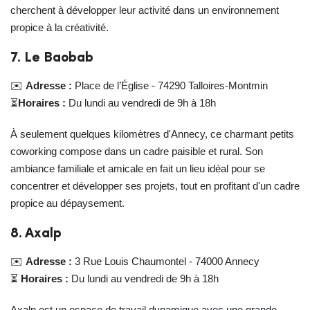
cherchent à développer leur activité dans un environnement
propice à la créativité.
7. Le Baobab
✉️
Adresse :
Place de l’Église - 74290 Talloires-Montmin
⏳
Horaires :
Du lundi au vendredi de 9h à 18h
À seulement quelques kilomètres d'Annecy, ce charmant petits
coworking compose dans un cadre paisible et rural. Son
ambiance familiale et amicale en fait un lieu idéal pour se
concentrer et développer ses projets, tout en profitant d'un cadre
propice au dépaysement.
8. Axalp
✉️
Adresse :
3 Rue Louis Chaumontel - 74000 Annecy
⏳
Horaires :
Du lundi au vendredi de 9h à 18h
Axalp est un espace de travail dynamique avec une grande