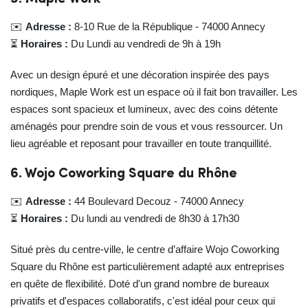
✉️
Adresse :
8-10 Rue de la République - 74000 Annecy
⏳
Horaires :
Du Lundi au vendredi de 9h à 19h
Avec un design épuré et une décoration inspirée des pays
nordiques, Maple Work est un espace où il fait bon travailler. Les
espaces sont spacieux et lumineux, avec des coins détente
aménagés pour prendre soin de vous et vous ressourcer. Un
lieu agréable et reposant pour travailler en toute tranquillité.
6. Wojo Coworking Square du Rhône
✉️
Adresse :
44 Boulevard Decouz - 74000 Annecy
⏳
Horaires :
Du lundi au vendredi de 8h30 à 17h30
Situé près du centre-ville, le centre d’affaire Wojo Coworking
Square du Rhône est particulièrement adapté aux entreprises
en quête de flexibilité. Doté d'un grand nombre de bureaux
privatifs et d'espaces collaboratifs, c'est idéal pour ceux qui