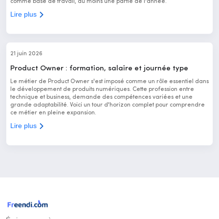
comme base de travail, au moins une partie de l'année.
Lire plus
21 juin 2026
Product Owner : formation, salaire et journée type
Le métier de Product Owner s'est imposé comme un rôle essentiel dans
le développement de produits numériques. Cette profession entre
technique et business, demande des compétences variées et une
grande adaptabilité. Voici un tour d'horizon complet pour comprendre
ce métier en pleine expansion.
Lire plus