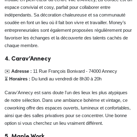
espace convivial et cosy, parfait pour collaborer entre
indépendants. Sa décoration chaleureuse et sa communauté
soudée en font un lieu où il fait bon vivre et travailler. Money’s
entrepreneuriales sont également proposées régulièrement pour
favoriser les échanges et la découverte des talents cachés de
chaque membre.
4. Carav’Annecy
✉️
Adresse :
11 Rue François Bonivard - 74000 Annecy
⏳
Horaires :
Du lundi au vendredi de 8h30 à 20h
Carav'Annecy est sans doute l'un des lieux les plus atypiques
de notre sélection. Dans une ambiance bohème et vintage, ce
coworking offre des espaces ouverts, lumineux et confortables,
ainsi que des salles privatives pour se concentrer. Une bonne
option si vous cherchez un lieu vraiment différent.
5. Maple Work