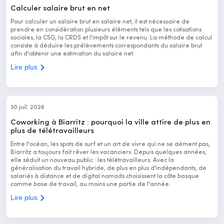
Calculer salaire brut en net
Pour calculer un salaire brut en salaire net, il est nécessaire de
prendre en considération plusieurs éléments tels que les cotisations
sociales, la CSG, la CRDS et l'impôt sur le revenu. La méthode de calcul
consiste à déduire les prélèvements correspondants du salaire brut
afin d'obtenir une estimation du salaire net.
Lire plus
30 juil. 2026
Coworking à Biarritz : pourquoi la ville attire de plus en
plus de télétravailleurs
Entre l'océan, les spots de surf et un art de vivre qui ne se dément pas,
Biarritz a toujours fait rêver les vacanciers. Depuis quelques années,
elle séduit un nouveau public : les télétravailleurs. Avec la
généralisation du travail hybride, de plus en plus d'indépendants, de
salariés à distance et de digital nomads choisissent la côte basque
comme base de travail, au moins une partie de l'année.
Lire plus