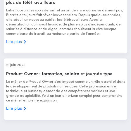
plus de télétravailleurs
Entre l'océan, les spots de surf et un art de vivre qui ne se dément pas,
Biarritz a toujours fait rêver les vacanciers. Depuis quelques années,
elle séduit un nouveau public : les télétravailleurs. Avec la
généralisation du travail hybride, de plus en plus d'indépendants, de
salariés à distance et de digital nomads choisissent la côte basque
comme base de travail, au moins une partie de l'année.
Lire plus
21 juin 2026
Product Owner : formation, salaire et journée type
Le métier de Product Owner s'est imposé comme un rôle essentiel dans
le développement de produits numériques. Cette profession entre
technique et business, demande des compétences variées et une
grande adaptabilité. Voici un tour d'horizon complet pour comprendre
ce métier en pleine expansion.
Lire plus