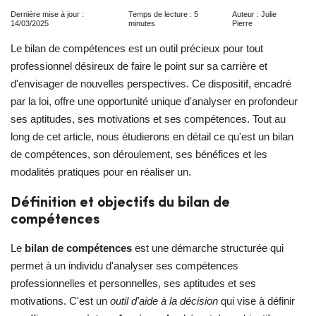
Dernière mise à jour :
Temps de lecture : 5
Auteur : Julie
14/03/2025
minutes
Pierre
Le bilan de compétences est un outil précieux pour tout
professionnel désireux de faire le point sur sa carrière et
d'envisager de nouvelles perspectives. Ce dispositif, encadré
par la loi, offre une opportunité unique d'analyser en profondeur
ses aptitudes, ses motivations et ses compétences. Tout au
long de cet article, nous étudierons en détail ce qu'est un bilan
de compétences, son déroulement, ses bénéfices et les
modalités pratiques pour en réaliser un.
Définition et objectifs du bilan de
compétences
Le
bilan de compétences
est une démarche structurée qui
permet à un individu d'analyser ses compétences
professionnelles et personnelles, ses aptitudes et ses
motivations. C'est un
outil d'aide à la décision
qui vise à définir