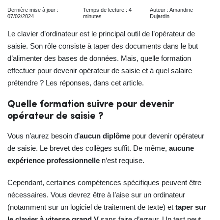
Dernière mise à jour :
Temps de lecture : 4
Auteur : Amandine
07/02/2024
minutes
Dujardin
Le clavier d’ordinateur est le principal outil de l’opérateur de
saisie. Son rôle consiste à taper des documents dans le but
d’alimenter des bases de données. Mais, quelle formation
effectuer pour devenir opérateur de saisie et à quel salaire
prétendre ? Les réponses, dans cet article.
Quelle formation suivre pour devenir
opérateur de saisie ?
Vous n’aurez besoin d’
aucun diplôme
pour devenir opérateur
de saisie. Le brevet des collèges suffit. De même,
aucune
expérience professionnelle
n’est requise.
Cependant, certaines compétences spécifiques peuvent être
nécessaires. Vous devrez être à l’aise sur un ordinateur
(notamment sur un logiciel de traitement de texte) et
taper sur
le clavier à vitesse grand V
sans faire d’erreur. Un test peut