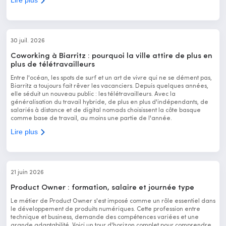
30 juil. 2026
Coworking à Biarritz : pourquoi la ville attire de plus en
plus de télétravailleurs
Entre l'océan, les spots de surf et un art de vivre qui ne se dément pas,
Biarritz a toujours fait rêver les vacanciers. Depuis quelques années,
elle séduit un nouveau public : les télétravailleurs. Avec la
généralisation du travail hybride, de plus en plus d'indépendants, de
salariés à distance et de digital nomads choisissent la côte basque
comme base de travail, au moins une partie de l'année.
Lire plus
21 juin 2026
Product Owner : formation, salaire et journée type
Le métier de Product Owner s'est imposé comme un rôle essentiel dans
le développement de produits numériques. Cette profession entre
technique et business, demande des compétences variées et une
grande adaptabilité. Voici un tour d'horizon complet pour comprendre