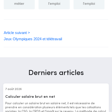
métier
l'emploi
l'emploi
Article suivant >
Jeux Olympiques 2024 et télétravail
Derniers articles
7 août 2026
Calculer salaire brut en net
Pour calculer un salaire brut en salaire net, il est nécessaire de
prendre en considération plusieurs éléments tels que les cotisations
sociales, la CSG, la CRDS et l'impôt sur le revenu. La méthode de calcul