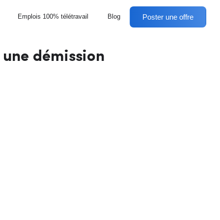
Poster une offre
Emplois 100% télétravail
Blog
s une démission