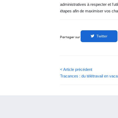
administratives à respecter et l'u
étapes afin de maximiser vos cha
Twitter
Partager sur
< Article précédent
Tracances : du télétravail en vac