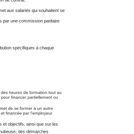
et aux salariés qui souhaitent se
ets par une commission paritaire
ribution spécifiques à chaque
des heures de formation tout au
é pour financer partiellement ou
rmet de se former à un autre
 et financée par l'employeur.
et objectifs, ainsi que sur les
inutieuse, des démarches