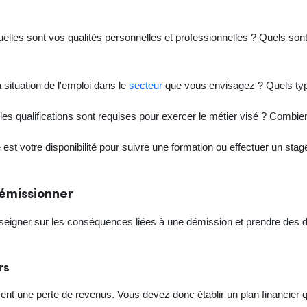
elles sont vos qualités personnelles et professionnelles ? Quels so
a situation de l'emploi dans le
secteur
que vous envisagez ? Quels typ
les qualifications sont requises pour exercer le métier visé ? Combie
e est votre disponibilité pour suivre une formation ou effectuer un sta
émissionner
seigner sur les conséquences liées à une démission et prendre des d
rs
nt une perte de revenus. Vous devez donc établir un plan financier