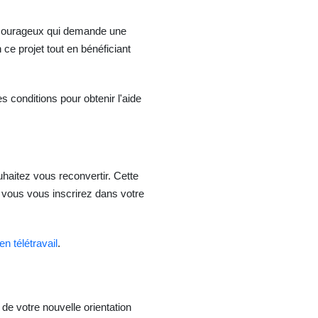
x courageux qui demande une
ce projet tout en bénéficiant
 conditions pour obtenir l'aide
uhaitez vous reconvertir. Cette
 vous vous inscrirez dans votre
n télétravail
.
de votre nouvelle orientation