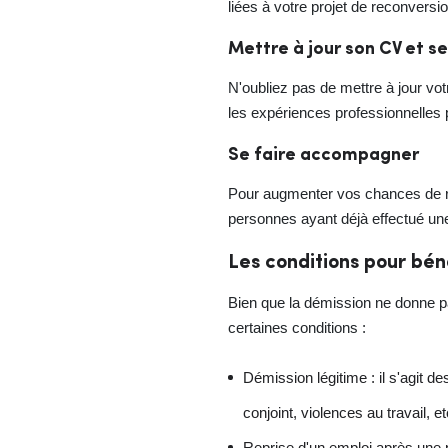
liées à votre projet de reconversi
Mettre à jour son CV et s
N'oubliez pas de mettre à jour vot
les expériences professionnelles 
Se faire accompagner
Pour augmenter vos chances de réu
personnes ayant déjà effectué une
Les conditions pour bén
Bien que la démission ne donne pa
certaines conditions :
Démission légitime : il s'agit d
conjoint, violences au travail, et
Reprise d'un emploi après une 