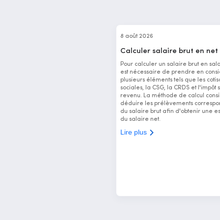
8 août 2026
Calculer salaire brut en net
Pour calculer un salaire brut en salai
est nécessaire de prendre en consi
plusieurs éléments tels que les cotis
sociales, la CSG, la CRDS et l'impôt s
revenu. La méthode de calcul consi
déduire les prélèvements correspo
du salaire brut afin d'obtenir une e
du salaire net.
Lire plus