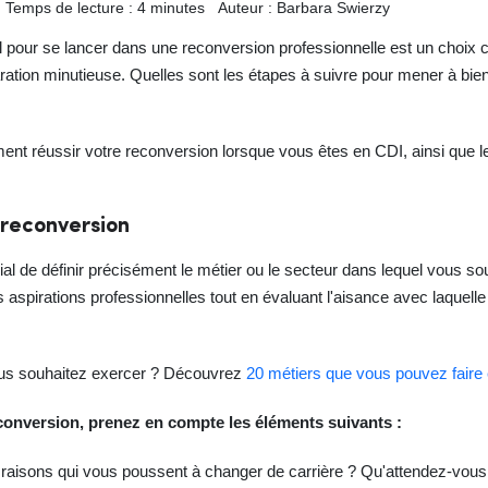
Temps de lecture : 4 minutes
Auteur : Barbara Swierzy
 pour se lancer dans une reconversion professionnelle est un choi
ration minutieuse. Quelles sont les étapes à suivre pour mener à bien 
nt réussir votre reconversion lorsque vous êtes en CDI, ainsi que les
 reconversion
ial de définir précisément le métier ou le secteur dans lequel vous so
aspirations professionnelles tout en évaluant l'aisance avec laquelle
ous souhaitez exercer ? Découvrez
20 métiers que vous pouvez faire e
reconversion, prenez en compte les éléments suivants :
s raisons qui vous poussent à changer de carrière ? Qu'attendez-vous 