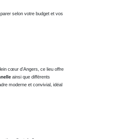
mparer selon votre budget et vos
lein cœur d'Angers, ce lieu offre
nnelle
ainsi que différents
dre moderne et convivial, idéal