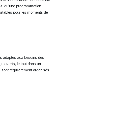
insi qu’une programmation
nfortables pour les moments de
es adaptés aux besoins des
 ouverts, le tout dans un
 sont régulièrement organisés