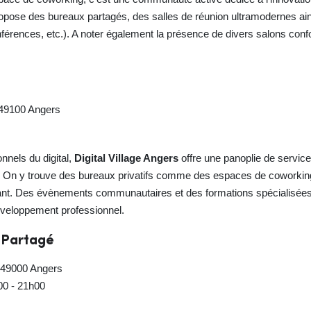
 propose des bureaux partagés, des salles de réunion ultramodernes a
onférences, etc.). A noter également la présence de divers salons co
 49100 Angers
onnels du digital,
Digital Village Angers
offre une panoplie de servic
. On y trouve des bureaux privatifs comme des espaces de coworking
ant. Des évènements communautaires et des formations spécialisées
développement professionnel.
 Partagé
 49000 Angers
h00 - 21h00