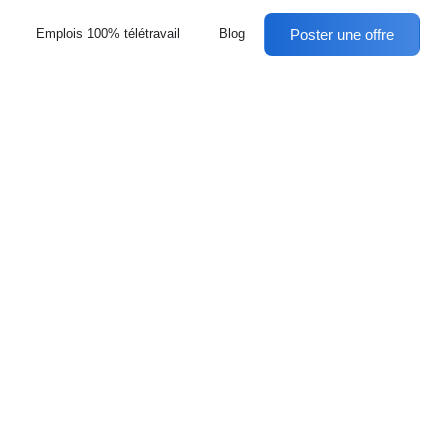
Poster une offre
Emplois 100% télétravail
Blog