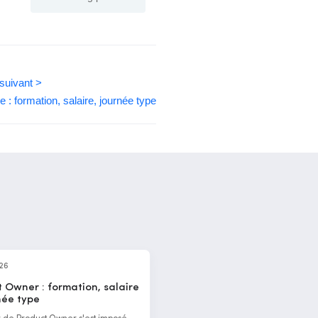
 suivant >
e : formation, salaire, journée type
026
 Owner : formation, salaire
née type