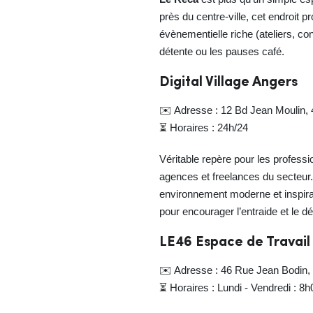
près du centre-ville, cet endroit
évènementielle riche (ateliers, c
détente ou les pauses café.
Digital Village Angers
✉️ Adresse : 12 Bd Jean Moulin,
⏳ Horaires : 24h/24
Véritable repère pour les professi
agences et freelances du secteur
environnement moderne et inspir
pour encourager l’entraide et le 
LE46 Espace de Travail
✉️ Adresse : 46 Rue Jean Bodin,
⏳ Horaires : Lundi - Vendredi : 8