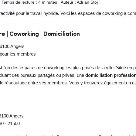
Temps de lecture : 4 minutes
Auteur : Adrian Stoj
activité pour le travail hybride. Voici les espaces de coworking à co
| Coworking | Domiciliation
49100 Angers
7 pour les membres
t l'un des espaces de coworking les plus prisés de la ville. Situé en p
ncluant des bureaux partagés ou privés, une
domiciliation professio
r le réseautage entre ses membres. Vous y trouverez également un ca
49100 Angers
h30 - 21h00