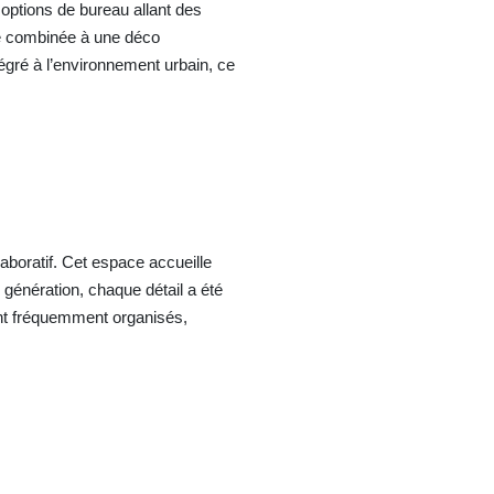
options de bureau allant des
e combinée à une déco
égré à l’environnement urbain, ce
aboratif. Cet espace accueille
génération, chaque détail a été
ont fréquemment organisés,