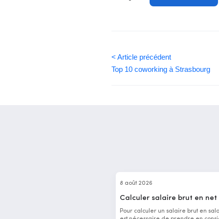
< Article précédent
Top 10 coworking à Strasbourg
8 août 2026
Calculer salaire brut en net
Pour calculer un salaire brut en salai
est nécessaire de prendre en consi