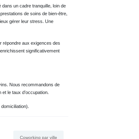
 dans un cadre tranquille, loin de
s prestations de soins de bien-être,
ux gérer leur stress. Une
ur répondre aux exigences des
enrichissent significativement
gevins. Nous recommandons de
n et le taux d’occupation.
 domiciliation).
Coworking par ville