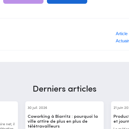
Article
Actuair
Derniers articles
30 juil. 2026
21 juin 2
Coworking à Biarritz : pourquoi la
Product
ville attire de plus en plus de
et jour
re net, il
télétravailleurs
dération