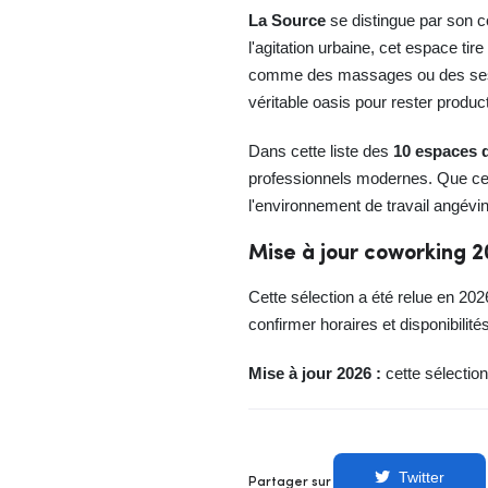
La Source
se distingue par son co
l'agitation urbaine, cet espace tir
comme des massages ou des sessi
véritable oasis pour rester product
Dans cette liste des
10 espaces 
professionnels modernes. Que ce s
l'environnement de travail angévin
Mise à jour coworking 
Cette sélection a été relue en 
confirmer horaires et disponibilité
Mise à jour 2026 :
cette sélection 
Twitter
Partager sur