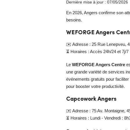
Dernière mise à jour : 07/05/2026
En 2026, Angers confirme son attr
besoins.
WEFORGE Angers Centre 
✉️ Adresse : 25 Rue Lenepveu, 
⏳ Horaires : Accès 24h/24 et 7j/
Le
WEFORGE Angers Centre
es
une grande variété de services i
événements gratuits pour facilite
pour booster votre productivité.
Capcowork Angers
✉️ Adresse : 75 Av. Montaigne, 
⏳ Horaires : Lundi - Vendredi : 8