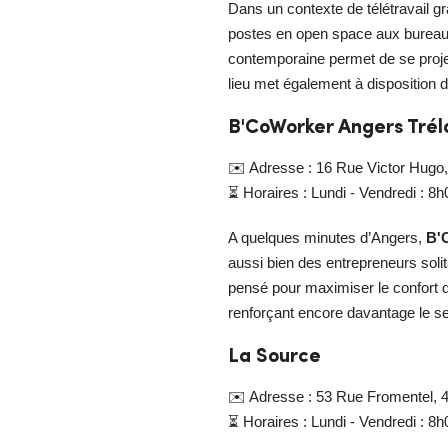
Dans un contexte de télétravail g
postes en open space aux bureau
contemporaine permet de se projet
lieu met également à disposition 
B'CoWorker Angers Trél
✉️ Adresse : 16 Rue Victor Hugo,
⏳ Horaires : Lundi - Vendredi : 8
A quelques minutes d’Angers,
B'
aussi bien des entrepreneurs soli
pensé pour maximiser le confort d
renforçant encore davantage le 
La Source
✉️ Adresse : 53 Rue Fromentel, 
⏳ Horaires : Lundi - Vendredi : 8