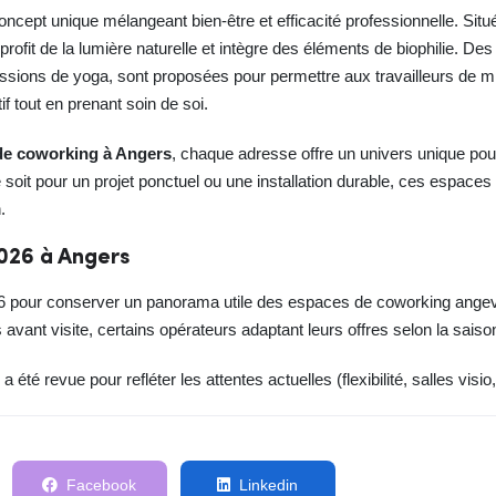
ncept unique mélangeant bien-être et efficacité professionnelle. Situé
e profit de la lumière naturelle et intègre des éléments de biophilie. De
ons de yoga, sont proposées pour permettre aux travailleurs de mie
if tout en prenant soin de soi.
de coworking à Angers
, chaque adresse offre un univers unique po
oit pour un projet ponctuel ou une installation durable, ces espaces 
.
2026 à Angers
2026 pour conserver un panorama utile des espaces de coworking an
s avant visite, certains opérateurs adaptant leurs offres selon la saiso
a été revue pour refléter les attentes actuelles (flexibilité, salles visio,
Facebook
Linkedin