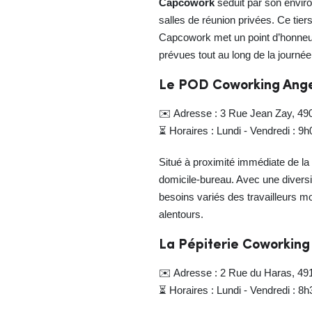
Capcowork
séduit par son envir
salles de réunion privées. Ce tie
Capcowork met un point d’honneur
prévues tout au long de la journée
Le POD Coworking Ang
✉️ Adresse : 3 Rue Jean Zay, 49
⏳ Horaires : Lundi - Vendredi : 9
Situé à proximité immédiate de la
domicile-bureau. Avec une divers
besoins variés des travailleurs m
alentours.
La Pépiterie Coworking
✉️ Adresse : 2 Rue du Haras, 49
⏳ Horaires : Lundi - Vendredi : 8