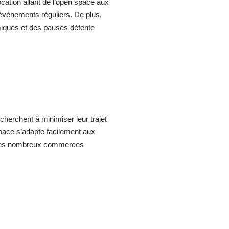
ation allant de l’open space aux
 événements réguliers. De plus,
miques et des pauses détente
cherchent à minimiser leur trajet
pace s’adapte facilement aux
rti des nombreux commerces