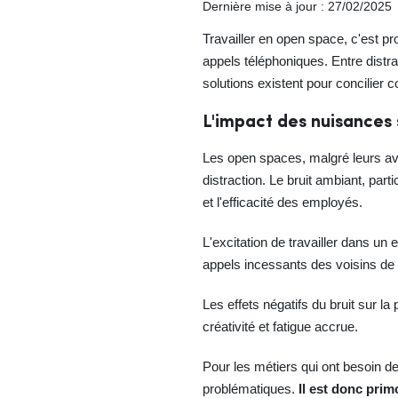
Dernière mise à jour : 27/02/2025
Travailler en open space, c'est prof
appels téléphoniques. Entre distr
solutions existent pour concilier 
L'impact des nuisances
Les open spaces, malgré leurs av
distraction. Le bruit ambiant, part
et l'efficacité des employés.
L'excitation de travailler dans u
appels incessants des voisins de 
Les effets négatifs du bruit sur l
créativité et fatigue accrue.
Pour les métiers qui ont besoin d
problématiques.
Il est donc pri