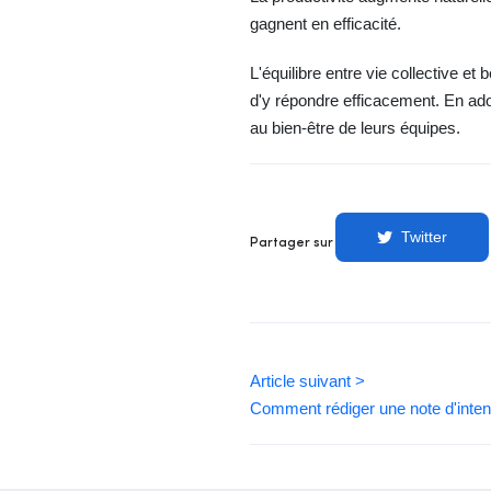
gagnent en efficacité.
L'équilibre entre vie collective e
d'y répondre efficacement. En ad
au bien-être de leurs équipes.
Twitter
Partager sur
Article suivant >
Comment rédiger une note d'intenti