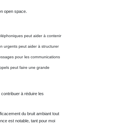
 en open space.
éléphoniques peut aider à contenir
n urgents peut aider à structurer
 messages pour les communications
ppels peut faire une grande
contribuer à réduire les
fficacement du bruit ambiant tout
ence est notable, tant pour moi