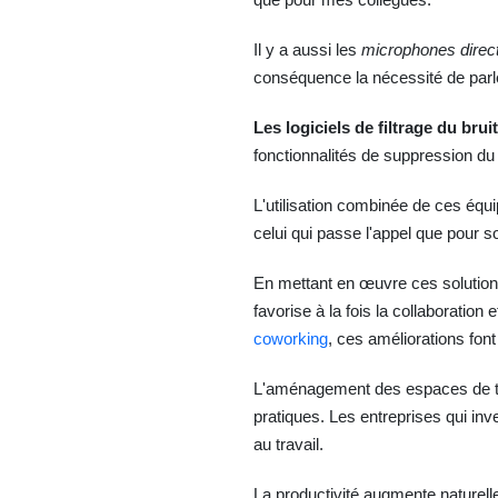
Il y a aussi les
microphones direct
conséquence la nécessité de parle
Les logiciels de filtrage du bruit
fonctionnalités de suppression du
L'utilisation combinée de ces éq
celui qui passe l'appel que pour s
En mettant en œuvre ces solutions
favorise à la fois la collaboratio
coworking
, ces améliorations font
L'aménagement des espaces de tr
pratiques. Les entreprises qui in
au travail.
La productivité augmente naturel